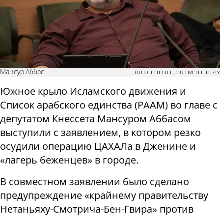
Мансур Аббас
צילום: דני שם טוב, דוברות הכנסת
Южное крыло Исламского движения и
Список арабского единства (РААМ) во главе с
депутатом Кнессета Мансуром Аббасом
выступили с заявлением, в котором резко
осудили операцию ЦАХАЛа в Дженине и
«лагерь беженцев» в городе.
В совместном заявлении было сделано
предупреждение «крайнему правительству
Нетаньяху-Смотрича-Бен-Гвира» против