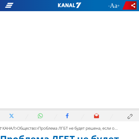
-
+
7 КАНАЛ
Общество
Проблема ЛГБТ не будет решена, если относиться к ней как к войне