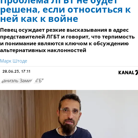
Проблема ЛГБТ не будет
решена, если относиться к
ней как к войне
Певец осуждает резкие высказывания в адрес
представителей ЛГБТ и говорит, что терпимость
и понимание являются ключом к обсуждению
альтернативных наклонностей
Марк Штоде
28.06.23, 17:11
Даниэль Замир
ЛГБТ