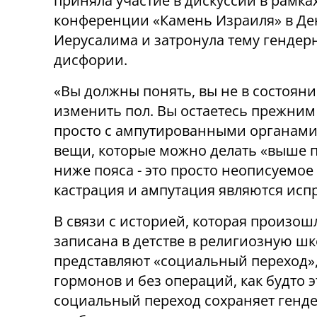
приняла участие в дискуссии в рамка
конференции «Камень Израиля» в Де
Иерусалима и затронула тему гендер
дисфории.
«Вы должны понять, вы не в состоян
изменить пол. Вы остаетесь прежним
просто с ампутированными органами.
вещи, которые можно делать «выше п
ниже пояса - это просто неописуемое
кастрация и ампутация являются испр
В связи с историей, которая произош
записана в детстве в религиозную шко
представляют «социальный переход», к
гормонов и без операций, как будто э
социальный переход сохраняет генд