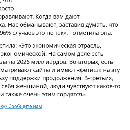
, что
росто
оравливают. Когда вам дают
а. Нас обманывают, заставив думать, что
96% случаев это не так», - отметила она.
етила: «Это экономическая отрасль,
е экономической. На самом деле есть
ы на 2026 миллиардов. Во-вторых, есть
матривают сайты и имеют «фетиш» на эту
ьзу поддержки продолжения. В-третьих,
т себя женщиной, люди чувствуют какое-то
и также очень этим гордятся».
ку? Сообщите нам