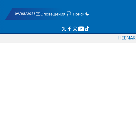
09/08/2026
Оповещения
Поиск
HE
EN
AR