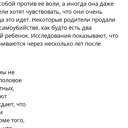
собой против ее воли, а иногда она даже
ли хотят чувствовать, что они очень
да это идет. Некоторые родители продали
амоубийстве, как будто есть два
й ребенок. Исследования показывают, что
чиваются через несколько лет после
мы не
 половое
тных,
ают
дает, что
и
оме того,