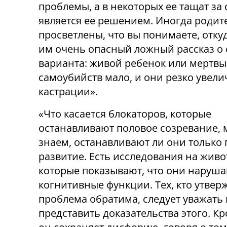
проблемы, а в некоторых ее тащат за 
является ее решением. Иногда родите
просветлены, что вы понимаете, отку
им очень опасный ложный рассказ о с
варианта: живой ребенок или мертвы
самоубийств мало, и они резко увели
кастрации».
«Что касается блокаторов, которые
останавливают половое созревание, 
знаем, останавливают ли они только
развитие. Есть исследования на живо
которые показывают, что они наруш
когнитивные функции. Тех, кто утверж
проблема обратима, следует уважать 
представить доказательства этого. Кр