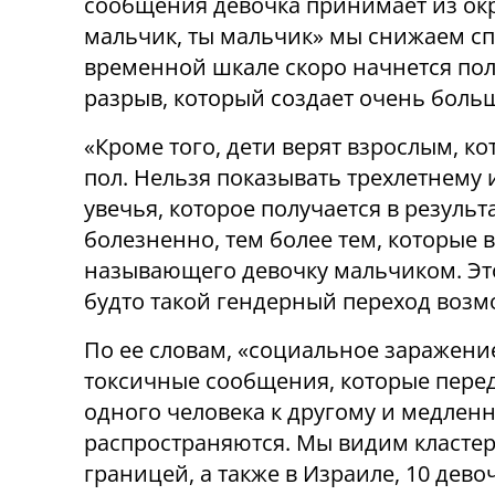
сообщения девочка принимает из окр
мальчик, ты мальчик» мы снижаем сп
временной шкале скоро начнется пол
разрыв, который создает очень боль
«Кроме того, дети верят взрослым, к
пол. Нельзя показывать трехлетнему
увечья, которое получается в результ
болезненно, тем более тем, которые 
называющего девочку мальчиком. Эт
будто такой гендерный переход возмо
По ее словам, «социальное заражени
токсичные сообщения, которые пере
одного человека к другому и медлен
распространяются. Мы видим кластер
границей, а также в Израиле, 10 дево