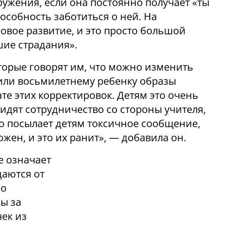
ужения, если она постоянно получает «ты
особность заботиться о ней. На
овое развитие, и это просто большой
шие страдания».
оторые говорят им, что можно изменить
 или восьмилетнему ребенку образы
ате этих корректировок. Детям это очень
видят сотрудничество со стороны учителя,
о посылает детям токсичное сообщение,
жен, и это их ранит», — добавила он.
е означает
даются от
но
ы за
чек из