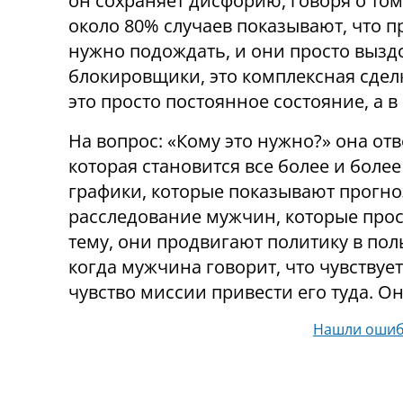
он сохраняет дисфорию, говоря о том
около 80% случаев показывают, что п
нужно подождать, и они просто вызд
блокировщики, это комплексная сделк
это просто постоянное состояние, а в 
На вопрос: «Кому это нужно?» она отв
которая становится все более и боле
графики, которые показывают прогноз
расследование мужчин, которые прос
тему, они продвигают политику в пол
когда мужчина говорит, что чувствуе
чувство миссии привести его туда. Он
Нашли ошиб