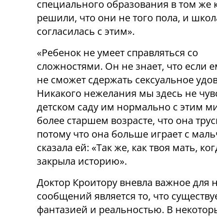
специального образования в том же 
решили, что они не того пола, и школ
согласилась с этим».
«Ребенок не умеет справляться со
сложностями. Он не знает, что если е
не сможет сдержать сексуальное удов
Никакого нежелания мы здесь не чувс
детском саду им нормально с этим ми
более старшем возрасте, что она трус
потому что она больше играет с маль
сказала ей: «Так же, как твоя мать, к
закрыла историю».
Доктор Кроитору вневла важное для 
сообщений является то, что существу
фантазией и реальностью. В некоторы