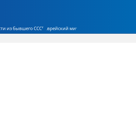
ти из бывшего СССР
Еврейский мир