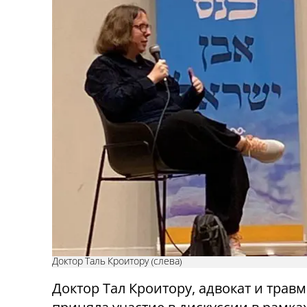
Доктор Таль Кроитору (слева)
Доктор Тал Кроитору, адвокат и травм