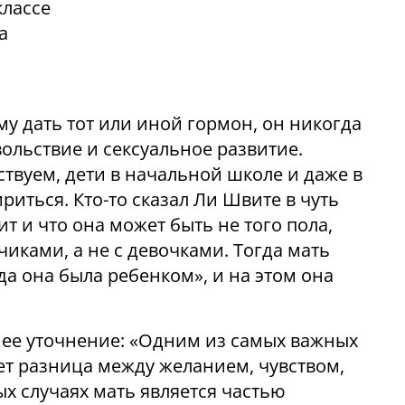
классе
а
му дать тот или иной гормон, он никогда
ольствие и сексуальное развитие.
твуем, дети в начальной школе и даже в
риться. Кто-то сказал Ли Швите в чуть
ит и что она может быть не того пола,
чиками, а не с девочками. Тогда мать
огда она была ребенком», и на этом она
нее уточнение: «Одним из самых важных
ет разница между желанием, чувством,
х случаях мать является частью