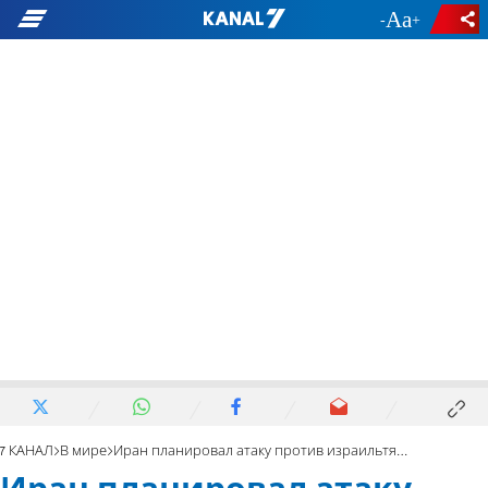
-
+
7 КАНАЛ
В мире
Иран планировал атаку против израильтян на Кипре