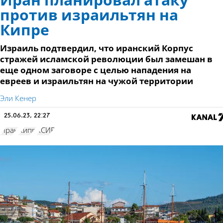
Иран планировал атаку
против израильтян на
Кипре
Израиль подтвердил, что иранский Корпус
стражей исламской революции был замешан в
еще одном заговоре с целью нападения на
евреев и израильтян на чужой территории
Эли Кенер
25.06.23, 22:27
Иран
Кипр
КСИР