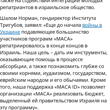
также на содействии интеграции молодых
репатриантов в израильское общество.
Шалом Норман, гендиректор Института
Тригубов, заявил: «Еще до начала
войны в
Украине
подавляющее большинство
участников программ «МАСА»
репатриировалось в конце концов в
Израиль. Наша цель – дать им инструменты,
оказывающие помощь в процессе
абсорбции, а также познакомить глубже со
своими корнями, иудаизмом, государством,
еврейским народом и его обычаями. Кроме
того, наша поддержка «МАСА ID» позволяет
организации «МАСА» реализовать бюджет,
выделенный ей правительством Израиля на
эту программу».