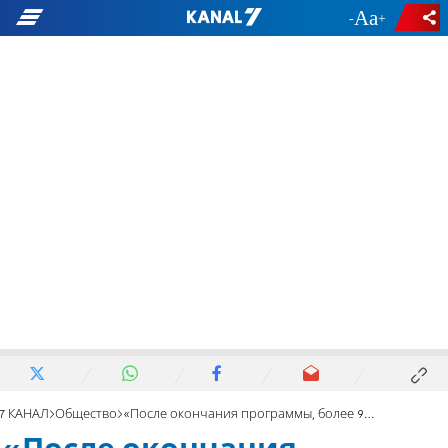
-
+
7 КАНАЛ
Общество
«После окончания программы, более 90% молодежи репатриируется»