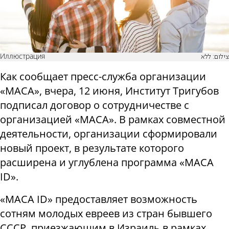
Иллюстрация
צילום: ללא
Как сообщает пресс-служба организации
«МАСА», вчера, 12 июня, Институт Тригубов
подписал договор о сотрудничестве с
организацией «МАСА». В рамках совместной
деятельности, организации сформировали
новый проект, в результате которого
расширена и углублена программа «МАСА
ID».
«МАСА ID» предоставляет возможность
сотням молодых евреев из стран бывшего
СССР, приезжающим в Израиль в рамках