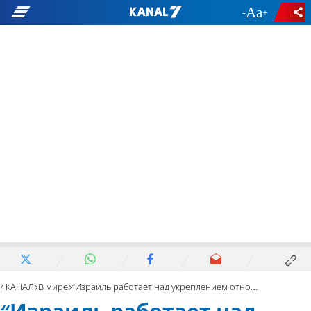
-
+
7 КАНАЛ
В мире
“Израиль работает над укреплением отношений с Аргентиной”