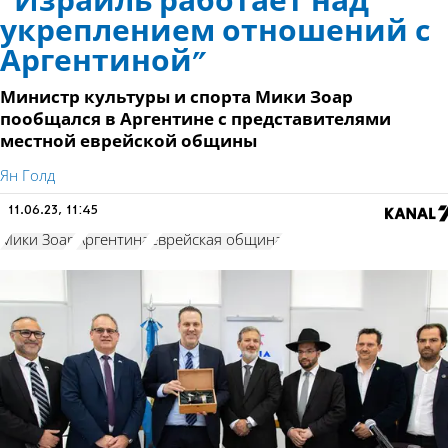
“Израиль работает над
укреплением отношений с
Аргентиной”
Министр культуры и спорта Мики Зоар
пообщался в Аргентине с представителями
местной еврейской общины
Ян Голд
11.06.23, 11:45
Мики Зоар
Аргентина
еврейская община