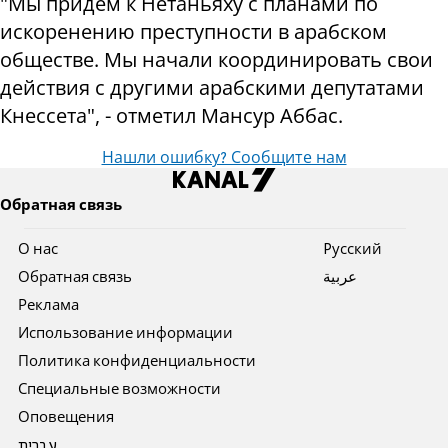
"Мы придем к Нетаньяху с планами по
искоренению преступности в арабском
обществе. Мы начали координировать свои
действия с другими арабскими депутатами
Кнессета", - отметил Мансур Аббас.
Нашли ошибку? Сообщите нам
Обратная связь
О нас
Pусский
Обратная связь
عربية
Реклама
Использование информации
Политика конфиденциальности
Специальные возможности
Оповещения
עברית