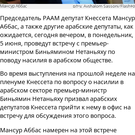
Мансур Аббас
צילום: Avshalom Sassoni/Flash90
Председатель РААМ депутат Кнессета Мансур
Аббас, а также другие арабские депутаты, как
ожидается, сегодня вечером, в понедельник,
5 июня, проведут встречу с премьер-
министром Биньямином Нетаньяху по
поводу насилия в арабском обществе.
Во время выступления на прошлой неделе на
пленуме Кнессета по вопросу о насилии в
арабском секторе премьер-министр
Биньямин Нетаньяху призвал арабских
депутатов Кнессета прийти к нему в офис на
встречу для обсуждения этого вопроса.
Мансур Аббас намерен на этой встрече