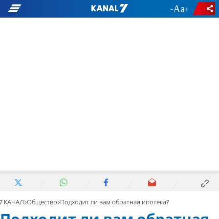
-
+
7 КАНАЛ
Общество
Подходит ли вам обратная ипотека?