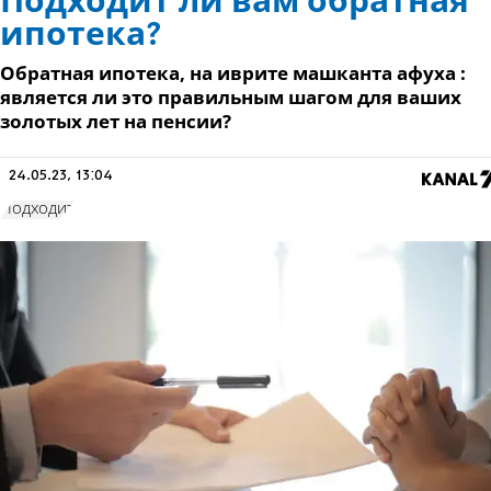
Подходит ли вам обратная
ипотека?
Обратная ипотека, на иврите машканта афуха :
является ли это правильным шагом для ваших
золотых лет на пенсии?
24.05.23, 13:04
Подходит