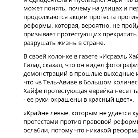
может понять, почему на улицах и пе
продолжаются акции протеста проти
реформы, которая, вероятно, не прой
призывает протестующих прекратить
разрушать жизнь в стране.
В своей колонке в газете «Исраэль Х
Гилад сказал, что он видел фотографи
демонстраций в прошлые выходные и
что «в Тель-Авиве в большом количес
Хайфе протестующая еврейка несет та
- ее руки окрашены в красный цвет».
«Крайне левые, которым не удается к
протестами против правовой реформы
ослабли, потому что никакой реформы