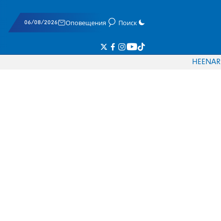
06/08/2026
Оповещения
Поиск
HE
EN
AR