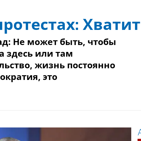
протестах: Хватит
д: Не может быть, чтобы
а здесь или там
ьство, жизнь постоянно
ократия, это