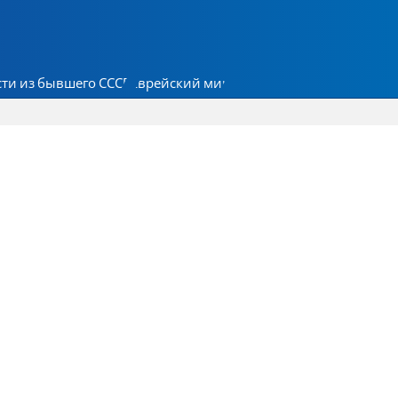
ти из бывшего СССР
Еврейский мир