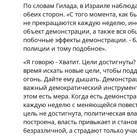
По словам Гилада, в Израиле наблюд
обеих сторон. «С того момента, как 
не прекращаются каждую неделю, ино
объект демонстрации, а также вся об
побочные эффекты демонстрации. - б
полиции и тому подобное».
«Я говорю - Хватит. Цели достигнуты?
время искать новые цели, чтобы под
огонь. Дайте ему дышать. Демонстрац
важный демократический инструмент,
этом есть мера. Когда есть демонстр
каждую неделю с меняющейся повест
цель не достигнута, политическая вла
построена, власть привыкает и стано
безразличной, а страдают только уча