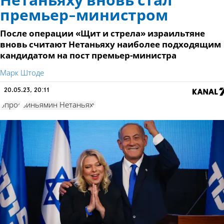
Нетаньяху вновь стал
премьер-министром
После операции «Щит и стрела» израильтяне
вновь считают Нетаньяху наиболее подходящим
кандидатом на пост премьер-министра
Марк Штоде
20.05.23, 20:11
опрос
Биньямин Нетаньяху