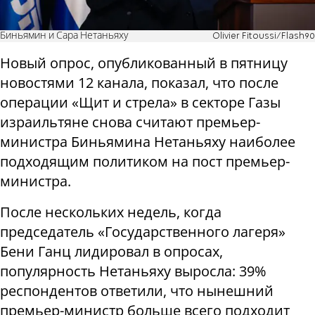
Биньямин и Сара Нетаньяху
Olivier Fitoussi/Flash90
Новый опрос, опубликованный в пятницу
новостями 12 канала, показал, что после
операции «Щит и стрела» в секторе Газы
израильтяне снова считают премьер-
министра Биньямина Нетаньяху наиболее
подходящим политиком на пост премьер-
министра.
После нескольких недель, когда
председатель «Государственного лагеря»
Бени Ганц лидировал в опросах,
популярность Нетаньяху выросла: 39%
респондентов ответили, что нынешний
премьер-министр больше всего подходит