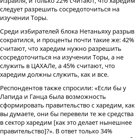
Израиля, и только 22% считают, что харедим
следует разрешить сосредоточиться на
изучении Торы.
Среди избирателей блока Нетаньяху разрыв
сократился, и проценты почти такие же: 42%
считают, что харедим нужно разрешить
сосредоточиться на изучении Торы, а не
служить в ЦАХАЛе, а 45% считают, что
харедим должны служить, как и все.
Респондентов также спросили: «Если бы у
Лапида и Ганца была возможность
сформировать правительство с харедим, как
вы думаете, они бы перевели те же средства
в сектор харедим [как это делает нынешнее
правительство]?». В ответ только 34%