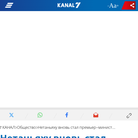
-
+
7 КАНАЛ
Общество
Нетаньяху вновь стал премьер-министром