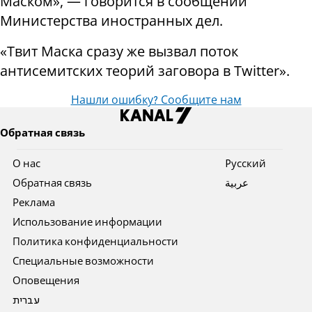
Маском», — говорится в сообщении
Министерства иностранных дел.
«Твит Маска сразу же вызвал поток
антисемитских теорий заговора в Twitter».
Нашли ошибку? Сообщите нам
Обратная связь
О нас
Pусский
Обратная связь
عربية
Реклама
Использование информации
Политика конфиденциальности
Специальные возможности
Оповещения
עברית