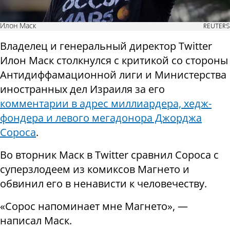
Илон Маск
REUTERS
Владелец и генеральный директор Twitter
Илон Маск столкнулся с критикой со стороны
Антидиффамационной лиги и Министерства
иностранных дел Израиля за его
комментарии в адрес миллиардера, хедж-
фондера и левого мегадонора Джорджа
Сороса
.
Во вторник Маск в Twitter сравнил Сороса с
суперзлодеем из комиксов Магнето и
обвинил его в ненависти к человечеству.
«Сорос напоминает мне Магнето», —
написал Маск.