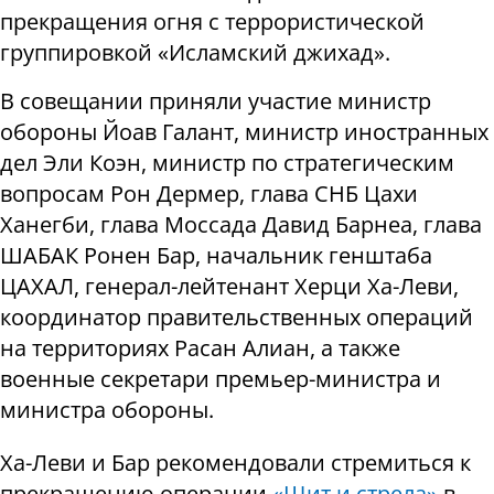
прекращения огня с террористической
группировкой «Исламский джихад».
В совещании приняли участие министр
обороны Йоав Галант, министр иностранных
дел Эли Коэн, министр по стратегическим
вопросам Рон Дермер, глава СНБ Цахи
Ханегби, глава Моссада Давид Барнеа, глава
ШАБАК Ронен Бар, начальник генштаба
ЦАХАЛ, генерал-лейтенант Херци Ха-Леви,
координатор правительственных операций
на территориях Расан Алиан, а также
военные секретари премьер-министра и
министра обороны.
Ха-Леви и Бар рекомендовали стремиться к
прекращению операции
«Щит и стрела»
в