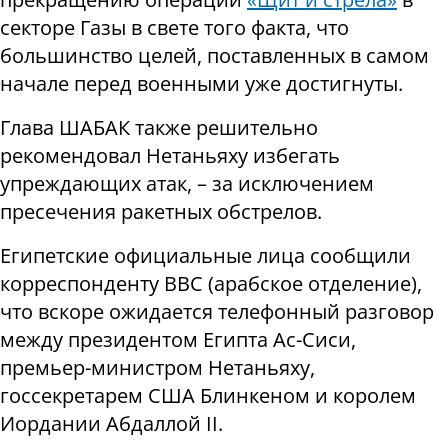
секторе Газы в свете того факта, что
большинство целей, поставленных в самом
начале перед военными уже достигнуты.
Глава ШАБАК также решительно
рекомендовал Нетаньяху избегать
упреждающих атак, – за исключением
пресечения ракетных обстрелов.
Египетские официальные лица сообщили
корреспонденту ВВС (арабское отделение),
что вскоре ожидается телефонный разговор
между президентом Египта Ас-Сиси,
премьер-министром Нетаньяху,
госсекретарем США Блинкеном и королем
Иордании Абдаллой II.