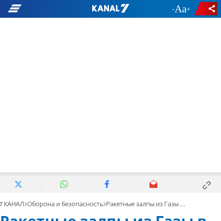
-
+
7 КАНАЛ
Оборона и безопасность
Ракетные залпы из Газы в сторону Бейт-Шемеша и Гуш-Эциона