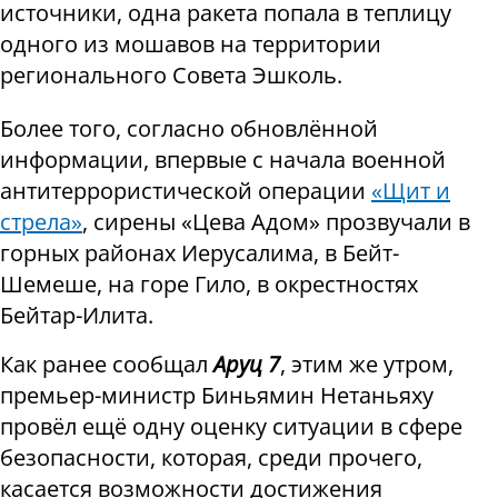
источники, одна ракета попала в теплицу
одного из мошавов на территории
регионального Совета Эшколь.
Более того, согласно обновлённой
информации, впервые с начала военной
антитеррористической операции
«Щит и
стрела»
, сирены «Цева Адом» прозвучали в
горных районах Иерусалима, в Бейт-
Шемеше, на горе Гило, в окрестностях
Бейтар-Илита.
Как ранее сообщал
Аруц 7
, этим же утром,
премьер-министр Биньямин Нетаньяху
провёл ещё одну оценку ситуации в сфере
безопасности, которая, среди прочего,
касается возможности достижения