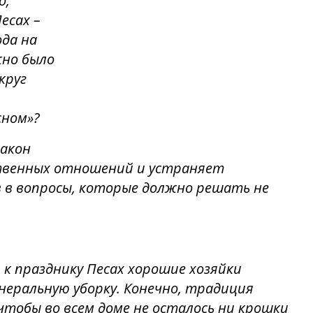
о,
есах –
да на
жно было
круг
сном»?
закон
венных отношений и устраняет
 в вопросы, которые должно решать не
 к празднику Песах хорошие хозяйки
неральную уборку. Конечно, традиция
чтобы во всем доме не осталось ни крошки