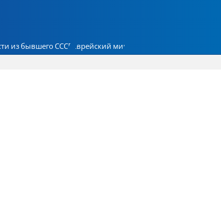
ти из бывшего СССР
Еврейский мир