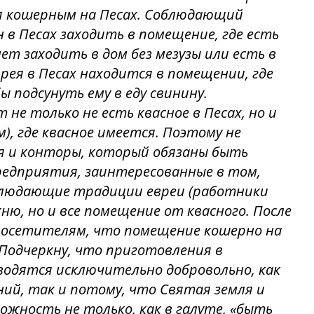
ся кошерным на Песах. Соблюдающий
 в Песах заходить в помещение, где есть
нет заходить в дом без мезузы или есть в
ея в Песах находится в помещении, где
ы подсунуть ему в еду свинину.
не только не есть квасное в Песах, но и
м), где квасное имеется. Поэтому не
я и конторы, который обязаны быть
редприятия, заинтересованные в том,
облюдающие традиции евреи (работники
ню, но и все помещение от квасного. После
посетителям, что помещение кошерно на
 Подчеркну, что приготовления в
водятся исключительно добровольно, как
ий, так и потому, что Святая земля и
ожность не только, как в галуте, «быть