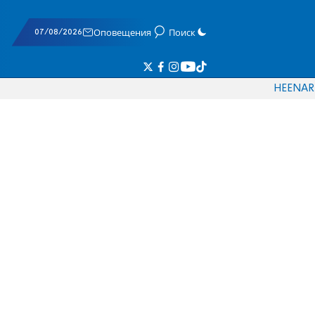
07/08/2026
Оповещения
Поиск
HE
EN
AR