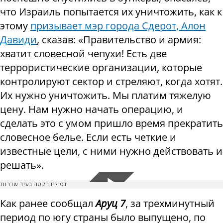
что Израиль попытается их уничтожить, как к
этому
призывает мэр города Сдерот, Алон
Давиди
, сказав: «Правительство и армия:
хватит словесной чепухи! Есть две
террористические организации, которые
контролируют сектор и стреляют, когда хотят.
Их нужно уничтожить. Мы платим тяжелую
цену. Нам нужно начать операцию, и
сделать это с умом пришло время прекратить
словесное белье. Если есть четкие и
известные цели, с ними нужно действовать и
решать».
נפילת רקטה בעיר שדרות
Как ранее сообщал
Аруц 7
, за трехминутный
период по югу страны было выпущено, по