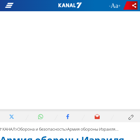
-
+
7 КАНАЛ
Оборона и безопасность
Армия обороны Израиля атакует сектор Газы