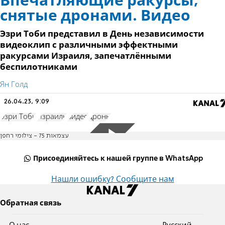
Впечатляющие ракурсы,
снятые дронами. Видео
Эзри Тоби представил в День независимости
видеоклип с различными эффектными
ракурсами Израиля, запечатлёнными
беспилотниками
Ян Голд
26.04.23, 9:09
Эзри Тоби
Израиль
видео
дроны
עצמאות 75 - צילומי רחפן
Присоединяйтесь к нашей группе в WhatsApp
Нашли ошибку? Сообщите нам
Обратная связь