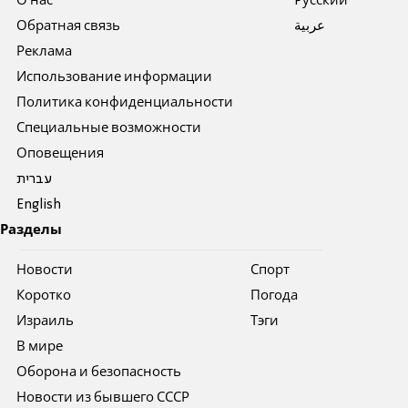
О нас
Pусский
Обратная связь
عربية
Реклама
Использование информации
Политика конфиденциальности
Специальные возможности
Оповещения
עברית
English
Разделы
Новости
Спорт
Коротко
Погода
Израиль
Тэги
В мире
Оборона и безопасность
Новости из бывшего СССР