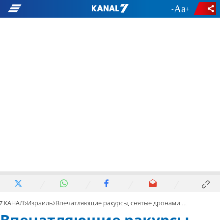
-
+
7 КАНАЛ
Израиль
Впечатляющие ракурсы, снятые дронами. Видео