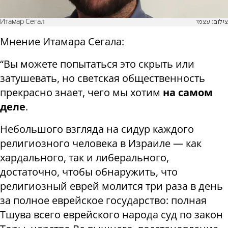
Итамар Сегал
צילום: עצמי
Мнение Итамара Сегала:
“Вы можете попытаться это скрыть или
затушевать, но светская общественность
прекрасно знает, чего мы хотим
на самом
деле
.
Небольшого взгляда на сидур каждого
религиозного человека в Израиле — как
хардального, так и либерального,
достаточно, чтобы обнаружить, что
религиозный еврей молится три раза в день
за полное еврейское государство: полная
Тшува всего еврейского народа суд по закон