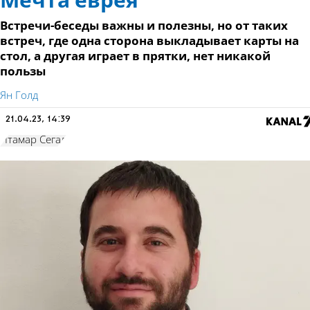
Мечта еврея
Встречи-беседы важны и полезны, но от таких
встреч, где одна сторона выкладывает карты на
стол, а другая играет в прятки, нет никакой
пользы
Ян Голд
21.04.23, 14:39
Итамар Сегал