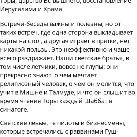
Торы, царство Вс-вышнего, восстановление
Иерусалима и Храма.
Встречи-беседы важны и полезны, но от
таких встреч, где одна сторона выкладывает
карты на стол, а другая играет в прятки, нет
никакой пользы. Это неэффективно и чаще
всего раздражает. Наши светские братья, в
том числе летчики, вовсе не глупы: они
прекрасно знают, о чем мечтает
религиозный человек, о чем он молится, что
учит в Мишне и Талмуде, и что он слышит во
время чтения Торы каждый Шаббат в
синагоге.
Светские левые, те пилоты и бизнесмены,
которые встречались с раввинами Гуш-