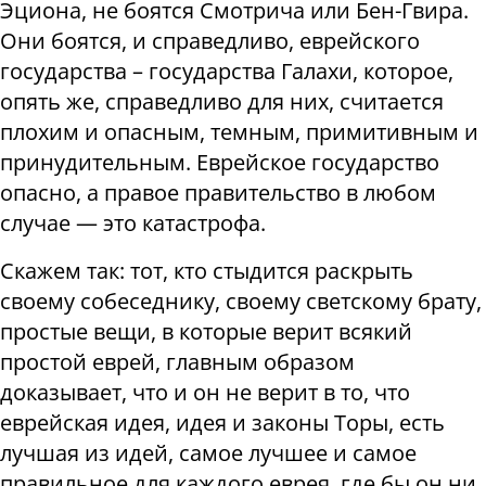
Эциона, не боятся Смотрича или Бен-Гвира.
Они боятся, и справедливо, еврейского
государства – государства Галахи, которое,
опять же, справедливо для них, считается
плохим и опасным, темным, примитивным и
принудительным. Еврейское государство
опасно, а правое правительство в любом
случае — это катастрофа.
Скажем так: тот, кто стыдится раскрыть
своему собеседнику, своему светскому брату,
простые вещи, в которые верит всякий
простой еврей, главным образом
доказывает, что и он не верит в то, что
еврейская идея, идея и законы Торы, есть
лучшая из идей, самое лучшее и самое
правильное для каждого еврея, где бы он ни