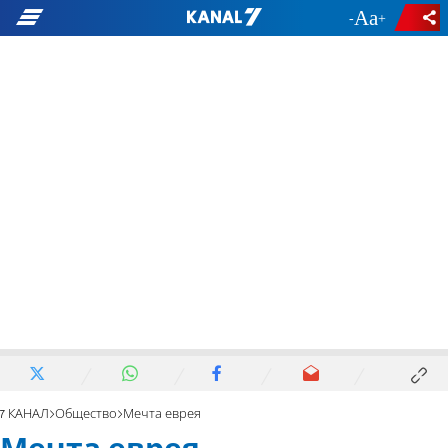
-
+
7 КАНАЛ
Общество
Мечта еврея