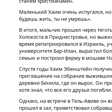
станем христианами».
Маленький Хаим очень испугался, но 
будешь жить, ты не умрешь».
В итоге, мальчик прошел через тягот
Холокоста в Приднестровье, но выжил
время репатриировался в Израиль, уч
университете Бар-Илан, вырастил б
семью и построил ферму в мошаве Н
Спустя годы Хаим Эбенштейн получи
приглашение на собрание выживших
деревни Бенила, где он вырос. Он пр
хотя знал, что все его друзья погибли
Однако, на встрече в Тель-Авиве он 
прошел в зал, приветствовал собравш