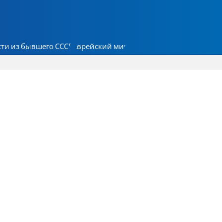
ти из бывшего СССР
Еврейский мир