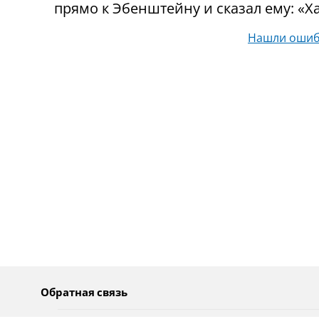
прямо к Эбенштейну и сказал ему: «Ха
Нашли ошиб
Обратная связь