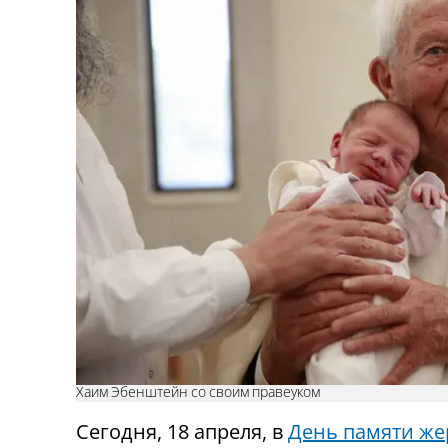
Хаим Эбенштейн со своим правеуком
Сегодня, 18 апреля, в
День памяти же