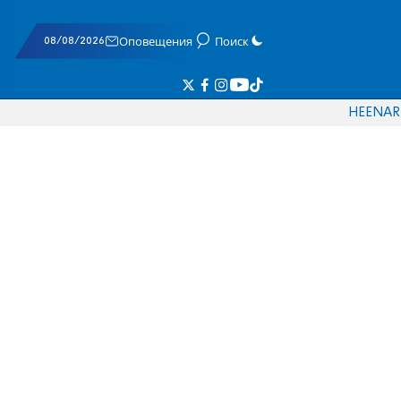
08/08/2026
Оповещения
Поиск
HE
EN
AR