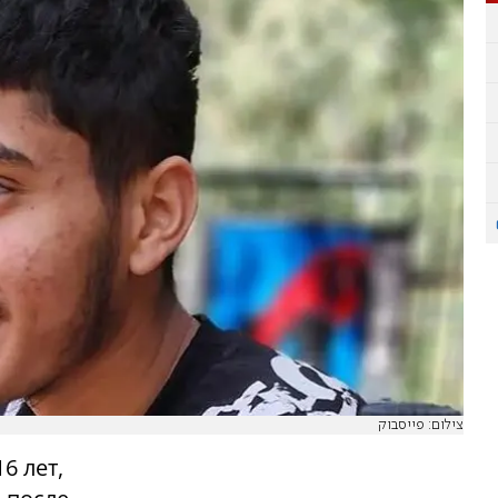
צילום: פייסבוק