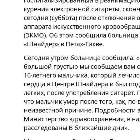
госпитализированный в реанимацию
курения электронной сигареты, скон
сегодня (суббота) после отключения о
аппарата искусственного кровообра
(ЭКМО). Об этом сообщила больница
«Шнайдер» в Петах-Тикве.
Сегодня утром больница сообщила: 
большой грустью мы сообщаем вам о
16-летнего мальчика, который лечил
сердца в Центре Шнайдера и был под
легких, после употребления сигарет.
что мальчик умер после того, как, п
неизвестной причине. Подробности э
Министерство здравоохранения, в на
расследованы В ближайшие дни».