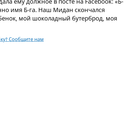
ала ему должное в посте на Facebook: «Б-
венно имя Б-га. Наш Мидан скончался
енок, мой шоколадный бутерброд, моя
ку? Сообщите нам