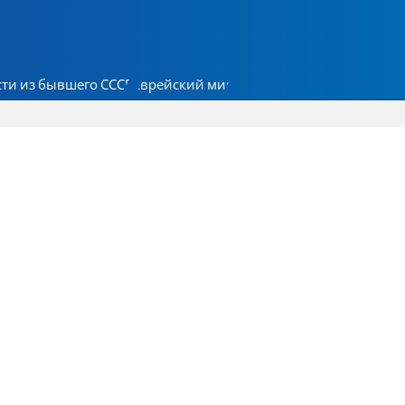
ти из бывшего СССР
Еврейский мир