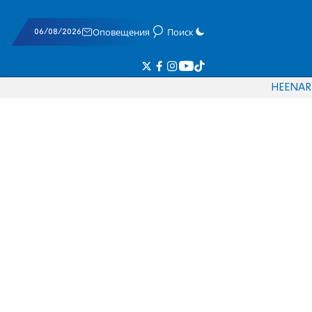
06/08/2026
Оповещения
Поиск
HE
EN
AR