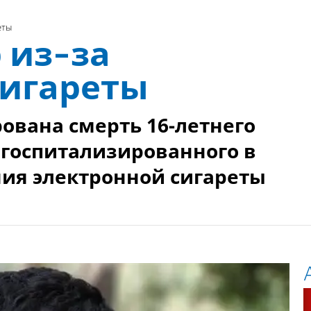
еты
 из-за
сигареты
ована смерть 16-летнего
 госпитализированного в
ия электронной сигареты