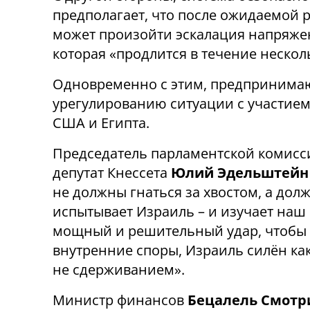
предполагает, что после ожидаемой 
может произойти эскалация напряже
которая «продлится в течение нескол
Одновременно с этим, предпринимаю
урегулированию ситуации с участи
США и Египта.
Председатель парламентской комисс
депутат Кнессета
Юлий Эдельштейн
не должны гнаться за хвостом, а дол
испытывает Израиль – и изучает наш
мощный и решительный удар, чтобы в
внутренние споры, Израиль силён как
не сдерживанием».
Министр финансов
Бецалель Смотр