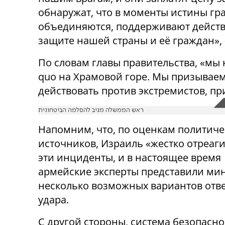
обнаружат, что в моменты истины гра
объединяются, поддерживают действи
защите нашей страны и её граждан», 
По словам главы правительства, «мы 
quo на Храмовой горе. Мы призываем
действовать против экстремистов, п
ראש הממשלה מגיב להסלמה הביטחונית
Напомним, что, по оценкам политиче
источников, Израиль «жестко отреаги
эти инциденты, и в настоящее время
армейские эксперты представили ми
несколько возможных вариантов отв
удара.
С другой стороны, система безопасно