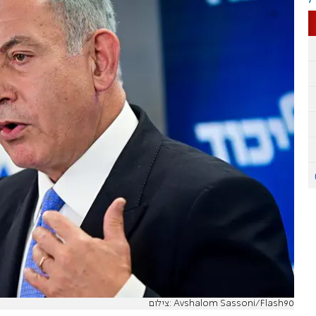
צילום: Avshalom Sassoni/Flash90