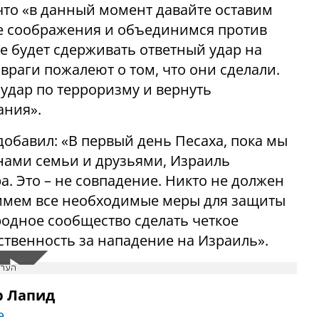
 что «в данный момент давайте оставим
ие соображения и объединимся против
е будет сдерживать ответный удар на
враги пожалеют о том, что они сделали.
удар по терроризму и вернуть
ания».
обавил: «В первый день Песаха, пока мы
нами семьи и друзьями, Израиль
ра. Это – не совпадение. Никто не должен
римем все необходимые меры для защиты
одное сообщество сделать четкое
тственность за нападение на Израиль».
הערכ
р Лапид
е