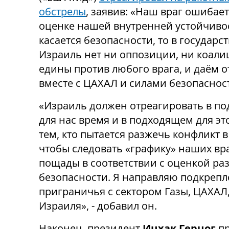
обстрелы
, заявив: «Наш враг ошибает
оценке нашей внутренней устойчивос
касается безопасности, то в государст
Израиль нет ни оппозиции, ни коали
едины против любого врага, и даём о
вместе с ЦАХАЛ и силами безопаснос
«Израиль должен отреагировать в п
для нас время и в подходящем для эт
тем, кто пытается разжечь конфликт в
чтобы следовать «графику» наших вр
пощады в соответствии с оценкой ра
безопасности. Я направляю подкрепл
приграничья с сектором Газы, ЦАХАЛ
Израиля», - добавил он.
Наконец, президент
Ицхак Герцог
пр