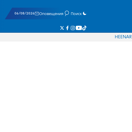
06/08/2026
Оповещения
Поиск
HE
EN
AR