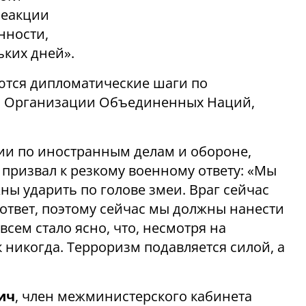
реакции
нности,
ьких дней».
тся дипломатические шаги по
ем Организации Объединенных Наций,
ии по иностранным делам и обороне,
призвал к резкому военному ответу: «Мы
жны ударить по голове змеи. Враг сейчас
 ответ, поэтому сейчас мы должны нанести
сем стало ясно, что, несмотря на
 никогда. Терроризм подавляется силой, а
ич
, член межминистерского кабинета