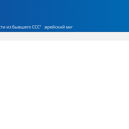
ти из бывшего СССР
Еврейский мир