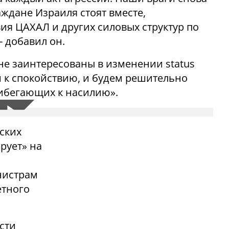
ждане Израиля стоят вместе,
я ЦАХАЛ и других силовых структур по
- добавил он.
не заинтересованы в изменении status
 к спокойствию, и будем решительно
рибегающих к насилию».
ских
рует» на
нистрам
етного
сти