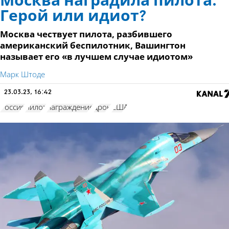
Москва наградила пилота.
Герой или идиот?
Москва чествует пилота, разбившего
американский беспилотник, Вашингтон
называет его «в лучшем случае идиотом»
Марк Штоде
23.03.23, 16:42
Россия
пилот
награждение
дрон
США