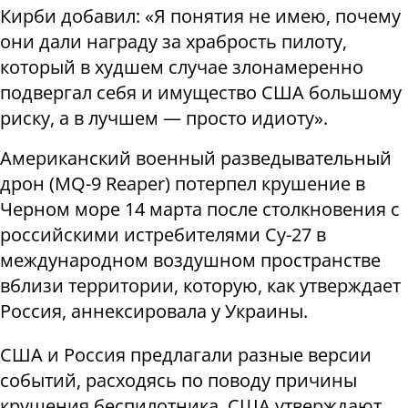
Кирби добавил: «Я понятия не имею, почему
они дали награду за храбрость пилоту,
который в худшем случае злонамеренно
подвергал себя и имущество США большому
риску, а в лучшем — просто идиоту».
Американский военный разведывательный
дрон (MQ-9 Reaper) потерпел крушение в
Черном море 14 марта после столкновения с
российскими истребителями Су-27 в
международном воздушном пространстве
вблизи территории, которую, как утверждает
Россия, аннексировала у Украины.
США и Россия предлагали разные версии
событий, расходясь по поводу причины
крушения беспилотника. США утверждают,