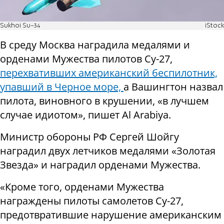
Sukhoi Su-34
iStock
В среду Москва наградила медалями и
орденами Мужества пилотов Су-27,
перехвативших американский беспилотник,
упавший в Черное море,
а Вашингтон назвал
пилота, виновного в крушении, «в лучшем
случае идиотом», пишет Al Arabiya.
Министр обороны РФ Сергей Шойгу
наградил двух летчиков медалями «Золотая
Звезда» и наградил орденами Мужества.
«Кроме того, орденами Мужества
награждены пилоты самолетов Су-27,
предотвратившие нарушение американским