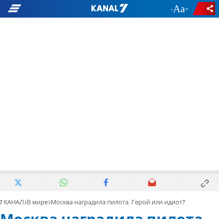
-
+
7 КАНАЛ
В мире
Москва наградила пилота. Герой или идиот?