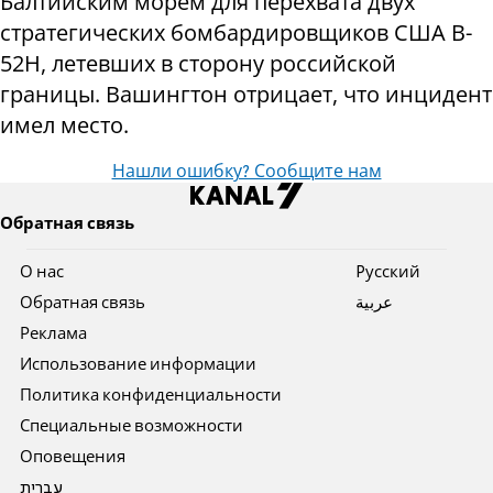
Балтийским морем для перехвата двух
стратегических бомбардировщиков США B-
52H, летевших в сторону российской
границы. Вашингтон отрицает, что инцидент
имел место.
Нашли ошибку? Сообщите нам
Обратная связь
О нас
Pусский
Обратная связь
عربية
Реклама
Использование информации
Политика конфиденциальности
Специальные возможности
Оповещения
עברית