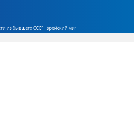
ти из бывшего СССР
Еврейский мир