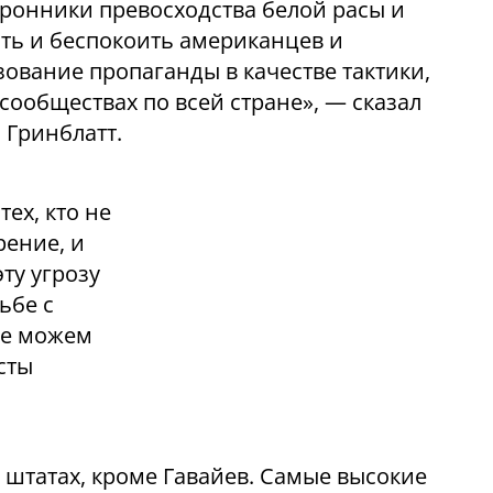
оронники превосходства белой расы и
ть и беспокоить американцев и
ование пропаганды в качестве тактики,
 сообществах по всей стране», — сказал
 Гринблатт.
ех, кто не
рение, и
эту угрозу
ьбе с
не можем
сты
 штатах, кроме Гавайев. Самые высокие