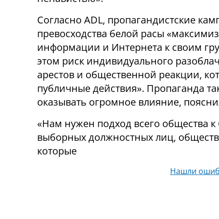
Согласно ADL, пропагандистские ка
превосходства белой расы «максими
информации и Интернета к своим гр
этом риск индивидуального разоблач
арестов и общественной реакции, ко
публичные действия». Пропаганда та
оказывать огромное влияние, поясни
«Нам нужен подход всего общества к 
выборных должностных лиц, обществ
которые
Нашли ошиб