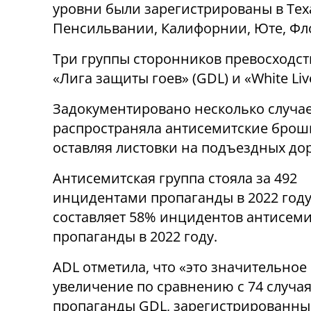
уровни были зарегистрированы в Тех
Пенсильвании, Калифорнии, Юте, Фл
Три группы сторонников превосходст
«Лига защиты гоев» (GDL) и «White Liv
Задокументировано несколько случае
распространяла антисемитские брош
оставляя листовки на подъездных до
Антисемитская группа стояла за 492
инцидентами пропаганды в 2022 году
составляет 58% инцидентов антисем
пропаганды в 2022 году.
ADL отметила, что «это значительное
увеличение по сравнению с 74 случа
пропаганды GDL, зарегистрированны