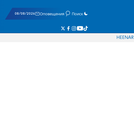
08/08/2026
Оповещения
Поиск
HE
EN
AR