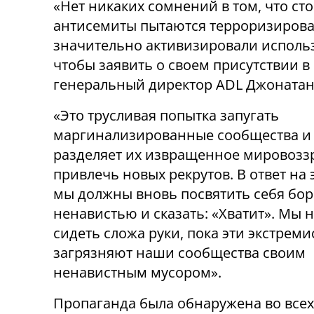
«Нет никаких сомнений в том, что ст
антисемиты пытаются терроризирова
значительно активизировали использ
чтобы заявить о своем присутствии в
генеральный директор ADL Джонатан
«Это трусливая попытка запугать
маргинализированные сообщества и т
разделяет их извращенное мировозз
привлечь новых рекрутов. В ответ на 
мы должны вновь посвятить себя бор
ненавистью и сказать: «Хватит». Мы 
сидеть сложа руки, пока эти экстреми
загрязняют наши сообщества своим
ненавистным мусором».
Пропаганда была обнаружена во всех