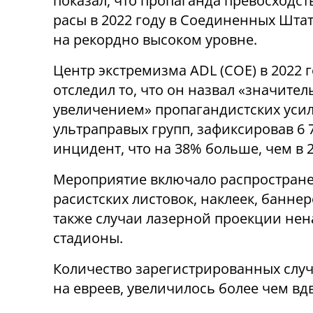
показал, что пропаганда превосходст
расы в 2022 году в Соединенных Шта
на рекордно высоком уровне.
Центр экстремизма ADL (COE) в 2022 
отследил то, что он назвал «значите
увеличением» пропагандистских уси
ультраправых групп, зафиксировав 6 
инцидент, что на 38% больше, чем в 2
Мероприятие включало распространен
расистских листовок, наклеек, баннер
также случаи лазерной проекции не
стадионы.
Количество зарегистрированных слу
на евреев, увеличилось более чем вдво