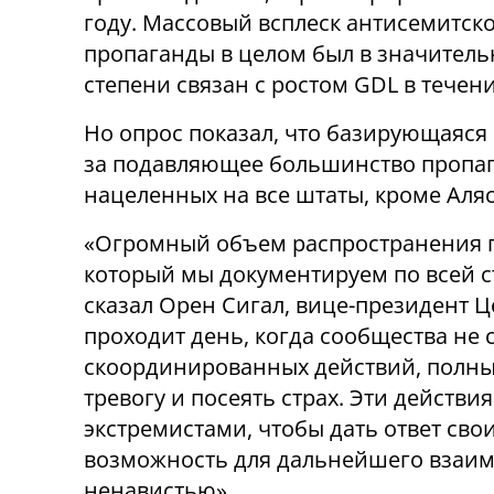
году. Массовый всплеск антисемитск
пропаганды в целом был в значител
степени связан с ростом GDL в течени
Но опрос показал, что базирующаяся в
за подавляющее большинство пропага
нацеленных на все штаты, кроме Аляс
«Огромный объем распространения п
который мы документируем по всей ст
сказал Орен Сигал, вице-президент Ц
проходит день, когда сообщества не 
скоординированных действий, полны
тревогу и посеять страх. Эти действ
экстремистами, чтобы дать ответ сво
возможность для дальнейшего взаим
ненавистью».