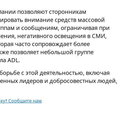
мпании позволяют сторонникам
зировать внимание средств массовой
уппам и сообщениям, ограничивая при
ения, негативного освещения в СМИ,
торая часто сопровождает более
кже позволяет небольшой группе
ла ADL.
борьбе с этой деятельностью, включая
енных лидеров и добросовестных людей,
ку? Сообщите нам