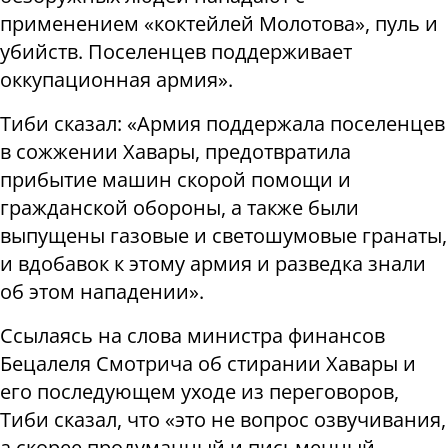
применением «коктейлей Молотова», пуль и
убийств. Поселенцев поддерживает
оккупационная армия».
Тиби сказал: «Армия поддержала поселенцев
в сожжении Хавары, предотвратила
прибытие машин скорой помощи и
гражданской обороны, а также были
выпущены газовые и светошумовые гранаты,
и вдобавок к этому армия и разведка знали
об этом нападении».
Ссылаясь на слова министра финансов
Бецалеля Смотрича об стирании Хавары и
его последующем уходе из переговоров,
Тиби сказал, что «это не вопрос озвучивания,
а скорее продуманный и письменный