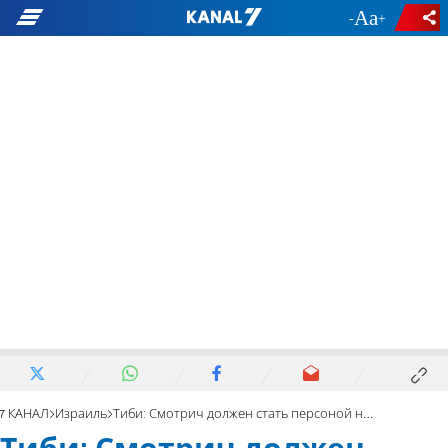
-
+
7 КАНАЛ
Израиль
Тиби: Смотрич должен стать персоной нон грата