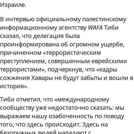
Израиле.
В интервью официальному палестинскому
информационному агентству
WAFA
Тиби
сказал, что делегация была
проинформирована об огромном ущербе,
причиненном «террористическим
преступлением, совершенным еврейскими
террористами», подчеркнув, что «кадры
сожжения Хавары не будут забыты и вошли в
история».
Тиби отметил, что «международному
сообществу уже недостаточно сказать: мы
выражаем нашу озабоченность по поводу
того, что здесь происходит. Здесь на
безоружных людей нападают с