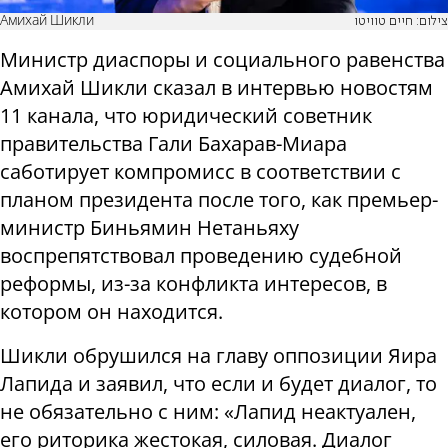
Амихай Шикли
צילום: חיים טוויטו
Министр диаспоры и социального равенства
Амихай Шикли сказал в интервью новостям
11 канала, что юридический советник
правительства Гали Бахарав-Миара
саботирует компромисс в соответствии с
планом президента после того, как премьер-
министр Биньямин Нетаньяху
воспрепятствовал проведению судебной
реформы, из-за конфликта интересов, в
котором он находится.
Шикли обрушился на главу оппозиции Яира
Лапида и заявил, что если и будет диалог, то
не обязательно с ним: «Лапид неактуален,
его риторика жестокая, силовая. Диалог