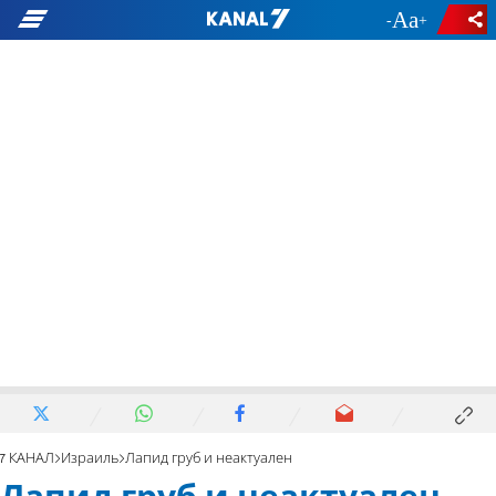
-
+
7 КАНАЛ
Израиль
Лапид груб и неактуален