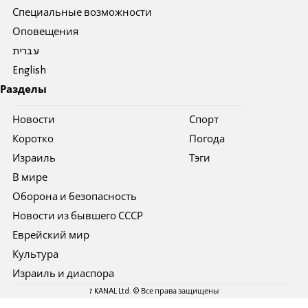
Специальные возможности
Оповещения
עברית
English
Разделы
Новости
Спорт
Коротко
Погода
Израиль
Тэги
В мире
Оборона и безопасность
Новости из бывшего СССР
Еврейский мир
Культура
Израиль и диаспора
7 KANAL Ltd. © Все права защищены