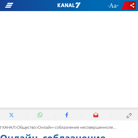
-
+
7 КАНАЛ
Общество
Онлайн-соблазнение несовершеннолетней