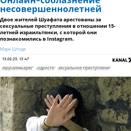
Онлайн-соблазнение
несовершеннолетней
Двое жителей Шуафата арестованы за
сексуальные преступления в отношении 15-
летней израильтянки, с которой они
познакомились в Instagram.
Марк Штоде
13.02.23, 13:47
Иерусалим.арест
подросток
сексуальное преступление