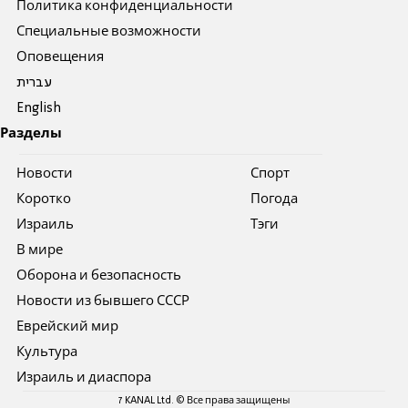
Политика конфиденциальности
Специальные возможности
Оповещения
עברית
English
Разделы
Новости
Спорт
Коротко
Погода
Израиль
Тэги
В мире
Оборона и безопасность
Новости из бывшего СССР
Еврейский мир
Культура
Израиль и диаспора
7 KANAL Ltd. © Все права защищены