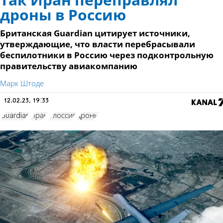
Так Иран переправлял
дроны в Россию
Британская Guardian цитирует источники,
утверждающие, что власти перебрасывали
беспилотники в Россию через подконтрольную
правительству авиакомпанию
Марк Штоде
12.02.23, 19:33
Guardian
Иран
Рлоссия
дроны