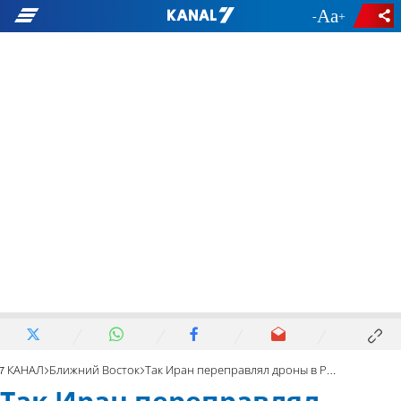
-
+
7 КАНАЛ
Ближний Восток
Так Иран переправлял дроны в Россию