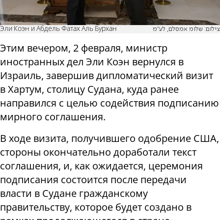
Эли Коэн и Абдель Фатах Аль Бурхан
צילום: שלומ אמסלם, לע"מ
Этим вечером, 2 февраля, министр
иностранных дел Эли Коэн вернулся в
Израиль, завершив дипломатический визит
в Хартум, столицу Судана, куда ранее
направился с целью содействия подписанию
мирного соглашения.
В ходе визита, получившего одобрение США,
стороны окончательно доработали текст
соглашения, и, как ожидается, церемония
подписания состоится после передачи
власти в Судане гражданскому
правительству, которое будет создано в