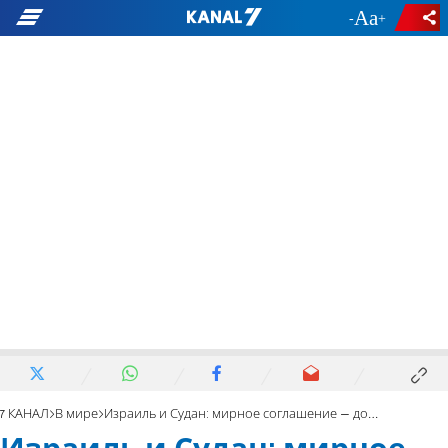
-
+
7 КАНАЛ
В мире
Израиль и Судан: мирное соглашение – до конца этого года