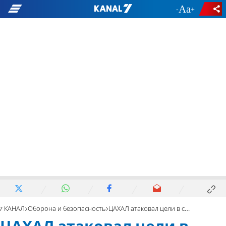
-
+
7 КАНАЛ
Оборона и безопасность
ЦАХАЛ атаковал цели в секторе Газы