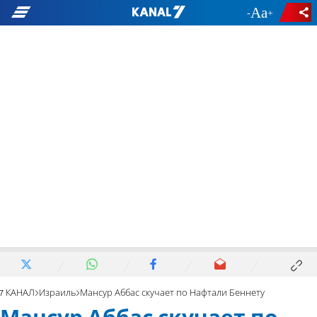
-
+
7 КАНАЛ
Израиль
Мансур Аббас скучает по Нафтали Беннету