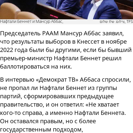
Нафтали Беннет и Мансур Аббас,
צילום: שלו שלום, TPS
Председатель РААМ Мансур Аббас заявил,
что результаты выборов в Кнессет в ноябре
2022 года были бы другими, если бы бывший
премьер-министр Нафтали Беннет решил
баллотироваться на них.
В интервью «Демократ ТВ» Аббаса спросили,
не пропал ли Нафтали Беннет из группы
партий, сформировавших предыдущее
правительство, и он ответил: «Не хватает
кого-то справа, а именно Нафтали Беннета.
Он оставался правым, но с более
государственным подходом,