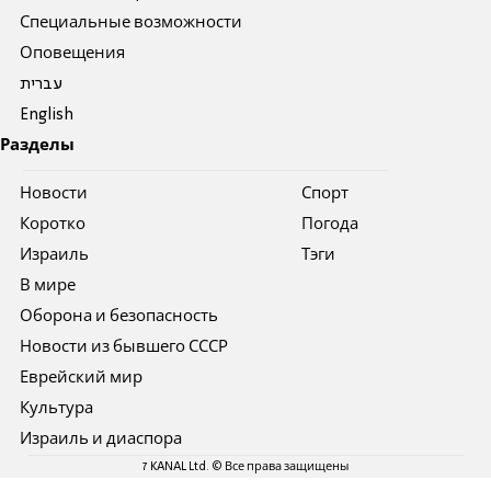
Специальные возможности
Оповещения
עברית
English
Разделы
Новости
Спорт
Коротко
Погода
Израиль
Тэги
В мире
Оборона и безопасность
Новости из бывшего СССР
Еврейский мир
Культура
Израиль и диаспора
7 KANAL Ltd. © Все права защищены