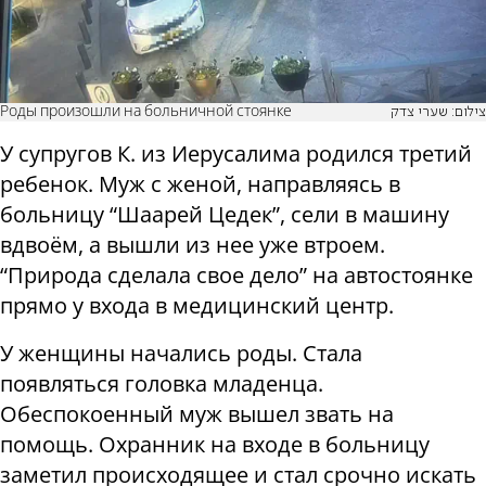
Роды произошли на больничной стоянке
צילום: שערי צדק
У супругов К. из Иерусалима родился третий
ребенок. Муж с женой, направляясь в
больницу “Шаарей Цедек”, сели в машину
вдвоём, а вышли из нее уже втроем.
“Природа сделала свое дело” на автостоянке
прямо у входа в медицинский центр.
У женщины начались роды. Стала
появляться головка младенца.
Обеспокоенный муж вышел звать на
помощь. Охранник на входе в больницу
заметил происходящее и стал срочно искать