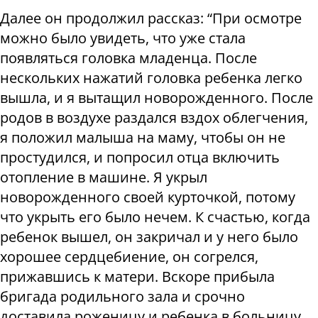
Далее он продолжил рассказ: “При осмотре
можно было увидеть, что уже стала
появляться головка младенца. После
нескольких нажатий головка ребенка легко
вышла, и я вытащил новорожденного. После
родов в воздухе раздался вздох облегчения,
я положил малыша на маму, чтобы он не
простудился, и попросил отца включить
отопление в машине. Я укрыл
новорожденного своей курточкой, потому
что укрыть его было нечем. К счастью, когда
ребенок вышел, он закричал и у него было
хорошее сердцебиение, он согрелся,
прижавшись к матери. Вскоре прибыла
бригада родильного зала и срочно
доставила роженицу и ребенка в больницу