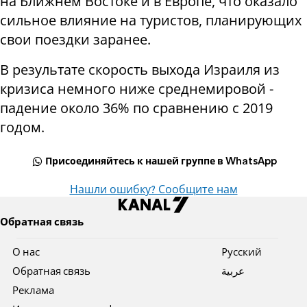
на Ближнем Востоке и в Европе, что оказало
сильное влияние на туристов, планирующих
свои поездки заранее.
В результате скорость выхода Израиля из
кризиса немного ниже среднемировой -
падение около 36% по сравнению с 2019
годом.
Присоединяйтесь к нашей группе в WhatsApp
Нашли ошибку? Сообщите нам
Обратная связь
О нас
Pусский
Обратная связь
عربية
Реклама