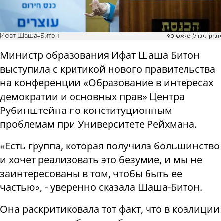
Ифат Шаша-Битон
יונתן זינדל, פלאש 90
Министр образования Ифат Шаша Битон
выступила с критикой нового правительства
на конференции «Образование в интересах
демократии и основных прав» Центра
Рубинштейна по конституционным
проблемам при Университете Рейхмана.
«Есть группа, которая получила большинство
и хочет реализовать это безумие, и мы не
заинтересованы в том, чтобы быть ее
частью», - уверенно сказала Шаша-Битон.
Она раскритиковала тот факт, что в коалиции