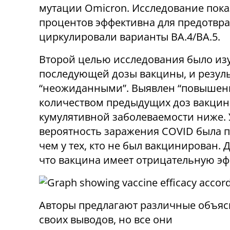
мутации Omicron. Исследование показ
процентов эффективна для предотвра
циркулировали варианты BA.4/BA.5.
Второй целью исследования было из
последующей дозы вакцины, и резуль
“неожиданными”. Выявлен “повышен
количеством предыдущих доз вакцины
кумулятивной заболеваемости ниже. 
вероятность заражения COVID была п
чем у тех, кто не был вакцинирован. Д
что вакцина имеет отрицательную эф
Авторы предлагают различные объя
своих выводов, но все они