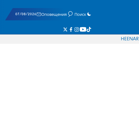
07/08/2026
Оповещения
Поиск
HE
EN
AR