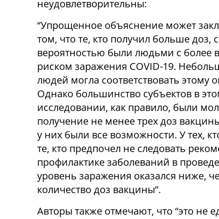
неудовлетворительны:
“Упрощенное объяснение может закл
том, что те, кто получил больше доз,
вероятностью были людьми с более 
риском заражения COVID-19. Неболь
людей могла соответствовать этому 
Однако большинство субъектов в эт
исследовании, как правило, были мо
получение не менее трех доз вакцины
у них были все возможности. У тех, к
те, кто предпочел не следовать рек
профилактике заболеваний в провед
уровень заражения оказался ниже, че
количество доз вакцины”.
Авторы также отмечают, что “это не 