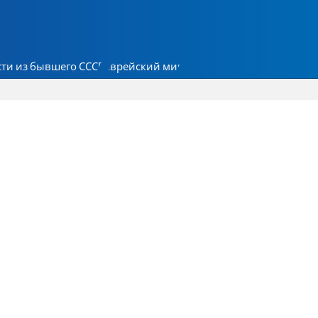
ти из бывшего СССР
Еврейский мир