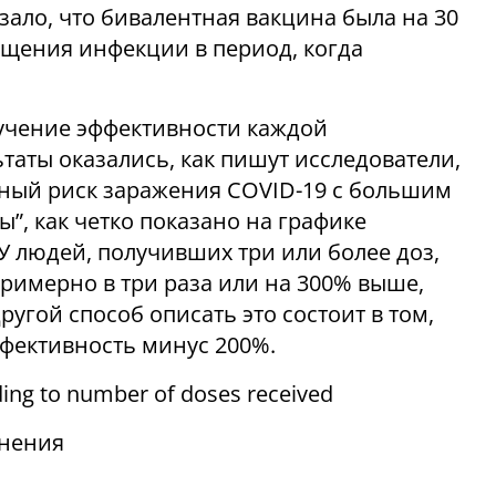
ало, что бивалентная вакцина была на 30
щения инфекции в период, когда
учение эффективности каждой
таты оказались, как пишут исследователи,
ный риск заражения COVID-19 с большим
”, как четко показано на графике
У людей, получивших три или более доз,
римерно в три раза или на 300% выше,
ругой способ описать это состоит в том,
фективность минус 200%.
снения