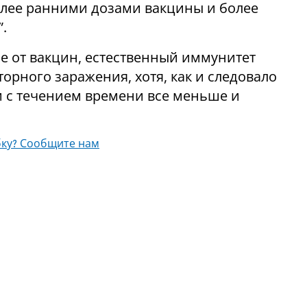
лее ранними дозами вакцины и более
.
ие от вакцин, естественный иммунитет
орного заражения, хотя, как и следовало
 с течением времени все меньше и
ку? Сообщите нам