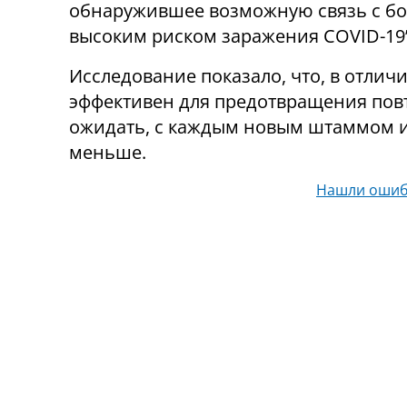
обнаружившее возможную связь с бо
высоким риском заражения COVID-19”
Исследование показало, что, в отлич
эффективен для предотвращения повт
ожидать, с каждым новым штаммом и
меньше.
Нашли ошиб