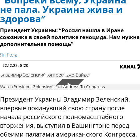
“Вопреки всему, Украина
не пала. Украина жива и
здорова”
Президент Украины: “Россия нашла в Иране
союзника в своей политике геноцида. Нам нужна
дополнительная помощь”
Ян Голд
22.12.22, 8:20
Владимир Зеленский
конгресс
Джо Байден
Watch President Zelenskyy's Full Address To Congress
Президент Украины Владимир Зеленский,
впервые покинувший свою страну после
начала российского полномасштабного
вторжения, выступил в Вашингтоне перед
обеими палатами американского Конгресса.