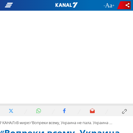
-
+
7 КАНАЛ
В мире
“Вопреки всему, Украина не пала. Украина жива и здорова”