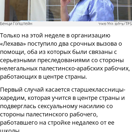
Бенци Гопштейн
צילום: הלל מאיר/TPS
Только на этой неделе в организацию
«Лехава» поступило два срочных вызова о
помощи, оба из которых были связаны с
серьезными преследованиями со стороны
нелегальных палестинско-арабских рабочих,
работающих в центре страны.
Первый случай касается старшеклассницы-
харедим, которая учится в центре страны и
подверглась сексуальному насилию со
стороны палестинского рабочего,
работавшего на стройке недалеко от ее
школы.