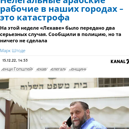
Нелегальные арабские
рабочие в наших городах -
это катастрофа
На этой неделе «Лехаве» было передано два
серьезных случая. Сообщили в полицию, но та
ничего не сделала
Марк Штоде
15.12.22, 14:53
Бенци Гопштейн
Лехава
нелегалы
Женщины