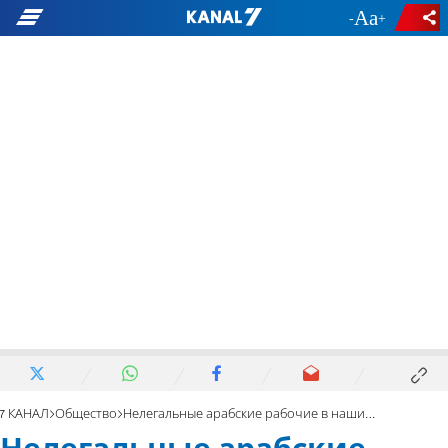
-
+
7 КАНАЛ
Общество
Нелегальные арабские рабочие в наших городах - это катастрофа