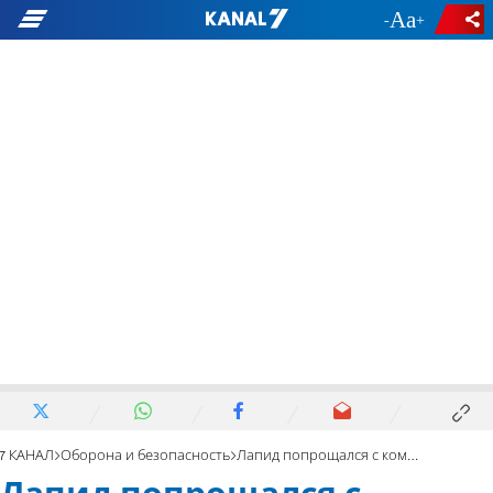
-
+
7 КАНАЛ
Оборона и безопасность
Лапид попрощался с командованием Моссада