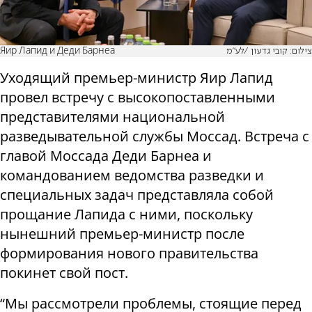
Яир Лапид и Деди Барнеа
צילום: קובי גדעון /לע"מ
Уходящий премьер-министр Яир Лапид
провел встречу с высокопоставленными
представителями национальной
разведывательной службы Моссад. Встреча с
главой Моссада Деди Барнеа и
командованием ведомства разведки и
специальных задач представляла собой
прощание Лапида с ними, поскольку
нынешний премьер-министр после
формирования нового правительства
покинет свой пост.
“Мы рассмотрели проблемы, стоящие перед