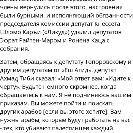
члены вернулись после этого, настроения
были бурными, и исполняющий обязанности
председателя комиссии депутат Кнессета
Шломо Каръи («Ликуд») удалил депутатов
Эфрат Райтен-Маром и Ронена Каца с
собрания.
Затем, обращаясь к депутату Топоровскому и
другим депутатам от «Еш Атид», депутат
Ахмад Тиби сказал: «Мой ответ вам: «Идите к
черту». Будьте немного скромнее, когда
обращаетесь к нам. Я не подчиняюсь вашим
приказам. Вы можете пойти и поискать
других арабов [если вы этого хотите]. Вам
нужны арабы, которые будут работать на вас
- тех, кто убивают палестинцев каждый