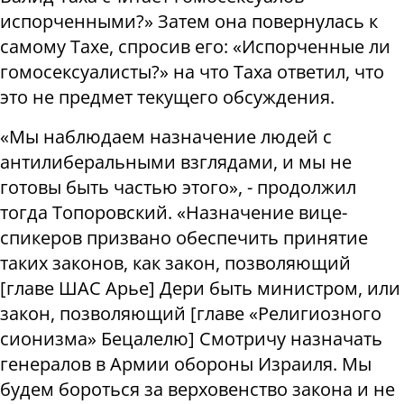
испорченными?» Затем она повернулась к
самому Тахе, спросив его: «Испорченные ли
гомосексуалисты?» на что Таха ответил, что
это не предмет текущего обсуждения.
«Мы наблюдаем назначение людей с
антилиберальными взглядами, и мы не
готовы быть частью этого», - продолжил
тогда Топоровский. «Назначение вице-
спикеров призвано обеспечить принятие
таких законов, как закон, позволяющий
[главе ШАС Арье] Дери быть министром, или
закон, позволяющий [главе «Религиозного
сионизма» Бецалелю] Смотричу назначать
генералов в Армии обороны Израиля. Мы
будем бороться за верховенство закона и не