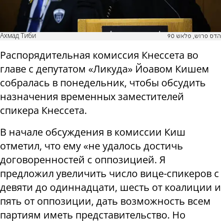
Ахмад Тиби
הדס פרוש, פלאש 90
Распорядительная комиссия Кнессета во
главе с депутатом «Ликуда» Йоавом Кишем
собралась в понедельник, чтобы обсудить
назначения временных заместителей
спикера Кнессета.
В начале обсуждения в комиссии Киш
отметил, что ему «не удалось достичь
договоренностей с оппозицией. Я
предложил увеличить число вице-спикеров с
девяти до одиннадцати, шесть от коалиции и
пять от оппозиции, дать возможность всем
партиям иметь представительство. Но