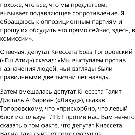
похоже, что все, что мы предлагаем,
вызывает подавляющее сопротивление. Я
обращаюсь к оппозиционным партиям и
прошу их обсудить это прямо сейчас, здесь, в
комиссии».
Отвечая, депутат Кнессета Боаз Топоровский
(«Еш Атид») сказал: «Мы выступаем против
назначения людей, чьи взгляды были
правильными две тысячи лет назад».
Затем вмешалась депутат Кнессета Галит
Дисталь Атбариан («Ликуд»), сказав
Топоровскому, что «прискорбно, что левый
блок использует ЛГБТ против нас. Вам нечего
сказать о том факте, что депутат Кнессета
Валид Таха считает гомосексуалов