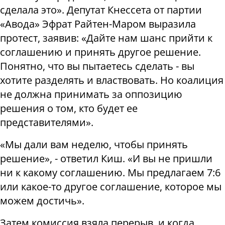
сделала это». Депутат Кнессета от партии
«Авода» Эфрат Райтен-Маром выразила
протест, заявив: «Дайте нам шанс прийти к
соглашению и принять другое решение.
Понятно, что вы пытаетесь сделать - вы
хотите разделять и властвовать. Но коалиция
не должна принимать за оппозицию
решения о том, кто будет ее
представителями».
«Мы дали вам неделю, чтобы принять
решение», - ответил Киш. «И вы не пришли
ни к какому соглашению. Мы предлагаем 7:6
или какое-то другое соглашение, которое мы
можем достичь».
Затем комиссия взяла перерыв, и когда