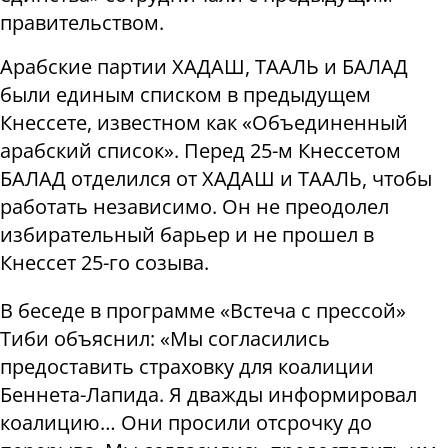
правительством.
Арабские партии ХАДАШ, ТААЛЬ и БАЛАД
были единым списком в предыдущем
Кнессете, известном как «Объединенный
арабский список». Перед 25-м Кнессетом
БАЛАД отделился от ХАДАШ и ТААЛЬ, чтобы
работать независимо. Он не преодолел
избирательный барьер и не прошел в
Кнессет 25-го созыва.
В беседе в программе «Встеча с прессой»
Тиби объяснил: «Мы согласились
предоставить страховку для коалиции
Беннета-Лапида. Я дважды информировал
коалицию… Они просили отсрочку до