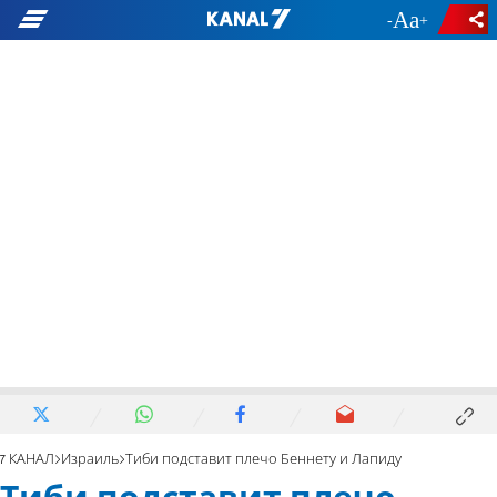
-
+
7 КАНАЛ
Израиль
Тиби подставит плечо Беннету и Лапиду