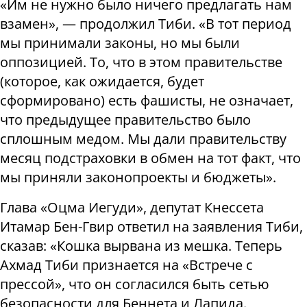
«Им не нужно было ничего предлагать нам
взамен», — продолжил Тиби. «В тот период
мы принимали законы, но мы были
оппозицией. То, что в этом правительстве
(которое, как ожидается, будет
сформировано) есть фашисты, не означает,
что предыдущее правительство было
сплошным медом. Мы дали правительству
месяц подстраховки в обмен на тот факт, что
мы приняли законопроекты и бюджеты».
Глава «Оцма Иегуди», депутат Кнессета
Итамар Бен-Гвир ответил на заявления Тиби,
сказав: «Кошка вырвана из мешка. Теперь
Ахмад Тиби признается на «Встрече с
прессой», что он согласился быть сетью
безопасности для Беннета и Лапида.