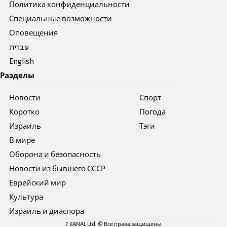
Политика конфиденциальности
Специальные возможности
Оповещения
עברית
English
Разделы
Новости
Спорт
Коротко
Погода
Израиль
Тэги
В мире
Оборона и безопасность
Новости из бывшего СССР
Еврейский мир
Культура
Израиль и диаспора
7 KANAL Ltd. © Все права защищены