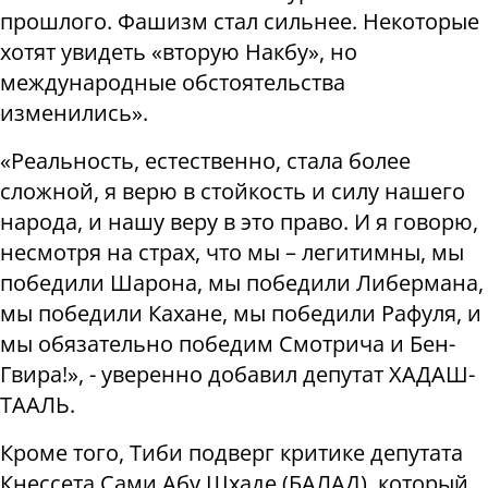
прошлого. Фашизм стал сильнее. Некоторые
хотят увидеть «вторую Накбу», но
международные обстоятельства
изменились».
«Реальность, естественно, стала более
сложной, я верю в стойкость и силу нашего
народа, и нашу веру в это право. И я говорю,
несмотря на страх, что мы – легитимны, мы
победили Шарона, мы победили Либермана,
мы победили Кахане, мы победили Рафуля, и
мы обязательно победим Смотрича и Бен-
Гвира!», - уверенно добавил депутат ХАДАШ-
ТААЛЬ.
Кроме того, Тиби подверг критике депутата
Кнессета Сами Абу Шхаде (БАЛАД), который