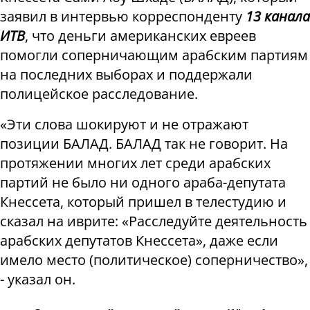
заявил в интервью корреспонденту
13 канала
ИТВ
, что деньги американских евреев
помогли соперничающим арабским партиям
на последних выборах и поддержали
полицейское расследование.
«Эти слова шокируют и не отражают
позиции БАЛАД. БАЛАД так не говорит. На
протяжении многих лет среди арабских
партий не было ни одного араба-депутата
Кнессета, который пришел в телестудию и
сказал на иврите: «Расследуйте деятельность
арабских депутатов Кнессета», даже если
имело место (политическое) соперничество»,
- указал он.