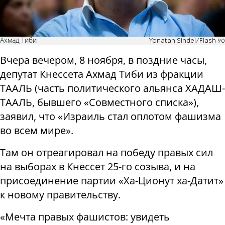
Ахмад Тиби
Yonatan Sindel/Flash 90
Вчера вечером, 8 ноября, в поздние часы,
депутат Кнессета Ахмад Тиби из фракции
ТААЛЬ (часть политического альянса ХАДАШ-
ТААЛЬ, бывшего «Совместного списка»),
заявил, что «Израиль стал оплотом фашизма
во всем мире».
Там он отреагировал на победу правых сил
на выборах в Кнессет 25-го созыва, и на
присоединение партии «Ха-Ционут ха-Датит»
к новому правительству.
«Мечта правых фашистов: увидеть