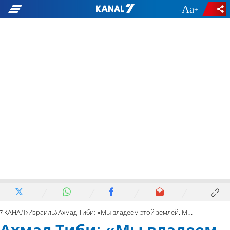
-
+
7 КАНАЛ
Израиль
Ахмад Тиби: «Мы владеем этой землей. Мы одолеем Смотрича»