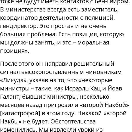
тоже не будут иметь контактов с Бен-Гвиром.
В министерстве всегда есть заместитель,
координатор деятельности с полицией,
гендиректор. Это простая и не очень
большая проблема. Есть позиция, которую
мы должны занять, и это – моральная
позиция».
После этого он направил решительный
сигнал высокопоставленным чиновникам
«Ликуда», указав на то, что «некоторые
министры – такие, как Исраэль Кац и Йоав
Галант, бывшие министры, несколько
месяцев назад пригрозили «второй Накбой»
[катастрофой] в этом году. Никакой «второй
Накбы» не будет. Обстоятельства
изменились. Мы извлекли уроки из