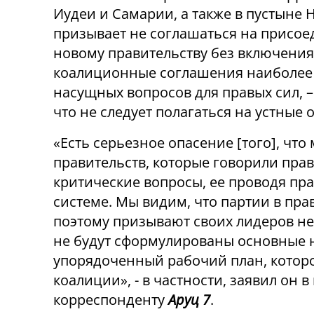
Иудеи и Самарии, а также в пустыне Н
призывает не соглашаться на присое
новому правительству без включения
коалиционные соглашения наиболее
насущных вопросов для правых сил, –
что не следует полагаться на устные
«Есть серьезное опасение [того], чт
правительств, которые говорили прав
критические вопросы, ее проводя пра
системе. Мы видим, что партии в пра
поэтому призывают своих лидеров не 
не будут сформулированы основные н
упорядоченный рабочий план, котор
коалиции», - в частности, заявил он
корреспонденту
Аруц 7
.