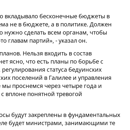
тво вкладывало бесконечные бюджеты в
ма не в бюджете, а в политике. Должен
о нужно сделать всем органам, чтобы
о главам партий», - указал он.
ланов. Нельзя входить в состав
нет ясно, что есть планы по борьбе с
, регулирования статуса бедуинских
ских поселений в Галилее и управления
е мы проснемся через четыре года и
- с вплоне понятной тревогой
росы будут закреплены в фундаментальных
деле будет министрами, занимающими те