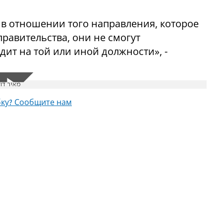
е в отношении того направления, которое
равительства, они не смогут
идит на той или иной должности», -
מאיר דוי
ку? Сообщите нам