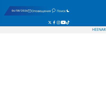
06/08/2026
Оповещения
Поиск
HE
EN
AR