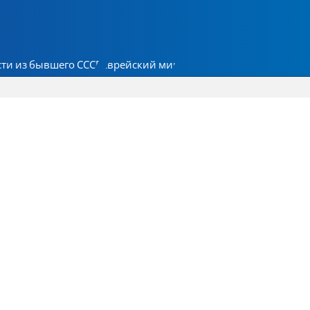
ти из бывшего СССР
Еврейский мир