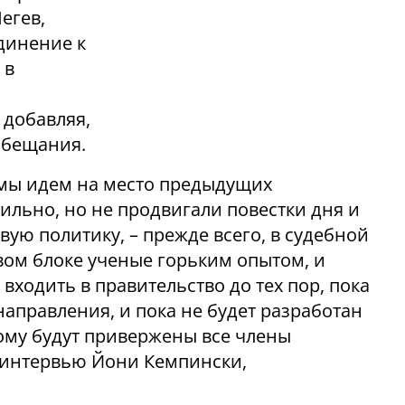
егев,
динение к
 в
 добавляя,
 обещания.
о мы идем на место предыдущих
ильно, но не продвигали повестки дня и
вую политику, – прежде всего, в судебной
вом блоке ученые горьким опытом, и
входить в правительство до тех пор, пока
аправления, и пока не будет разработан
ому будут привержены все члены
 в интервью Йони Кемпински,