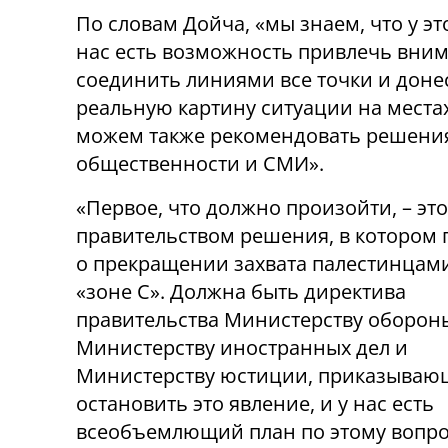
По словам Дойча, «мы знаем, что у эт
нас есть возможность привлечь вним
соединить линиями все точки и дон
реальную картину ситуации на местах
можем также рекомендовать решения
общественности и СМИ».
«Первое, что должно произойти, – эт
правительством решения, в котором 
о прекращении захвата палестинцами
«зоне С». Должна быть директива
правительства Министерству оборон
Министерству иностранных дел и
Министерству юстиции, приказываю
остановить это явление, и у нас есть
всеобъемлющий план по этому вопрос