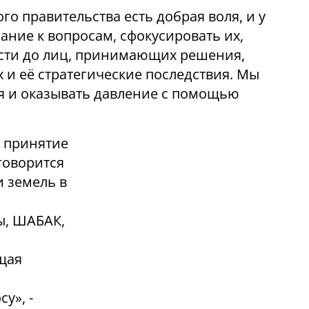
ого правительства есть добрая воля, и у
ание к вопросам, сфокусировать их,
ести до лиц, принимающих решения,
 и ​её стратегические последствия. Мы
 и оказывать давление с помощью
о принятие
говорится
 земель в
ы, ШАБАК,
щая
у», -