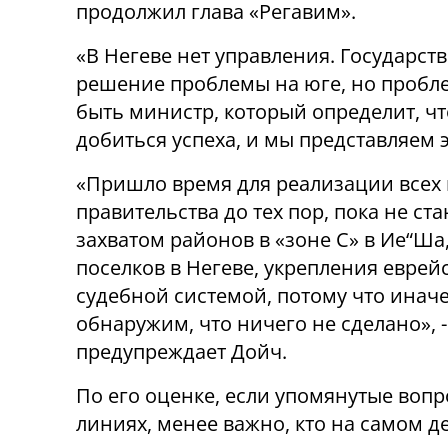
продолжил глава «Регавим».
«В Негеве нет управления. Государс
решение проблемы на юге, но пробле
быть министр, который определит, чт
добиться успеха, и мы представляем эт
«Пришло время для реализации всех п
правительства до тех пор, пока не ста
захватом районов в «зоне С» в Ие“Ша
поселков в Негеве, укрепления еврей
судебной системой, потому что инач
обнаружим, что ничего не сделано», 
предупреждает Дойч.
По его оценке, если упомянутые воп
линиях, менее важно, кто на самом 