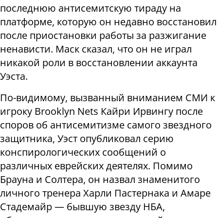
последнюю антисемитскую тираду на
платформе, которую он недавно восстановил
после приостановки работы за разжигание
ненависти. Маск сказал, что он не играл
никакой роли в восстановлении аккаунта
Уэста.
По-видимому, вызванный вниманием СМИ к
игроку Brooklyn Nets Кайри Ирвингу после
споров об антисемитизме самого звездного
защитника, Уэст опубликовал серию
конспирологических сообщений о
различных еврейских деятелях. Помимо
Брауна и Солтера, он назвал знаменитого
личного тренера Харли Пастернака и Амаре
Стадемайр — бывшую звезду НБА,