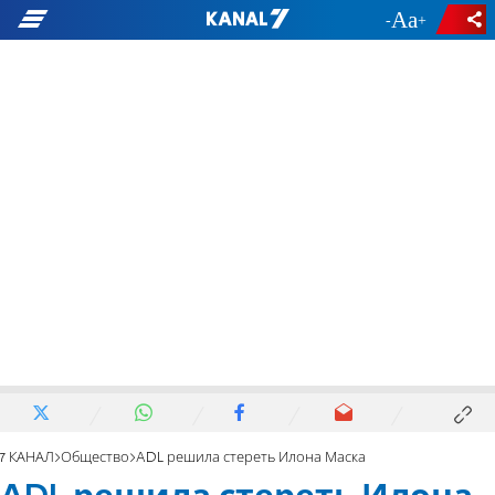
-
+
7 КАНАЛ
Общество
ADL решила стереть Илона Маска