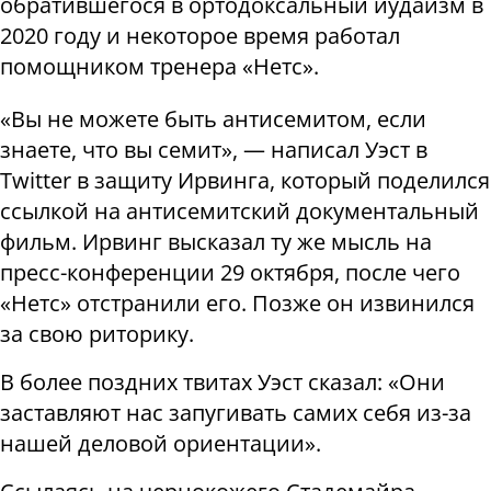
обратившегося в ортодоксальный иудаизм в
2020 году и некоторое время работал
помощником тренера «Нетс».
«Вы не можете быть антисемитом, если
знаете, что вы семит», — написал Уэст в
Тwitter в защиту Ирвинга, который поделился
ссылкой на антисемитский документальный
фильм. Ирвинг высказал ту же мысль на
пресс-конференции 29 октября, после чего
«Нетс» отстранили его. Позже он извинился
за свою риторику.
В более поздних твитах Уэст сказал: «Они
заставляют нас запугивать самих себя из-за
нашей деловой ориентации».