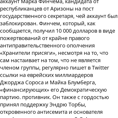
аккаунт Марка Финчема, кандидата от
республиканцев от Аризоны на пост
государственного секретаря, чей аккаунт был
заблокирован. Финчем, который, как
сообщается, получил 10 000 долларов в виде
пожертвований от крайне правого
антиправительственного ополчения
«Хранители присяги», несмотря на то, что
сам настаивает на том, что не является
членом группы, регулярно пишет в Тwitter
ссылки на еврейских миллиардеров
Джорджа Сороса и Майка Блумберга,
«финансирующих» его Демократическую
партию. противник. Он также с гордостью
принял поддержку Эндрю Торбы,
откровенного антисемита и основателя