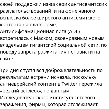
своей поддержки из-за своих антисемитских
разглагольствований, и на фоне явного
всплеска более широкого антисемитского
контента на платформе,
Антидиффамационная лига (ADL)
встретилась с Маском, своенравным новым
владельцем гигантской социальной сети, по
поводу запрета разжигания ненависти на
сайте.
Три дня спустя вся доброжелательность по
результатам встречи исчезла, поскольку
антиеврейский контент в Тwitter пережила
«резкий всплеск», по данным
Исследовательского института сетевого
заражения, фирмы, которая отслеживает