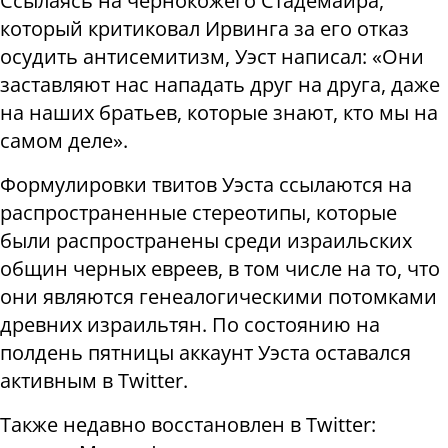
Ссылаясь на чернокожего Стадемайра,
который критиковал Ирвинга за его отказ
осудить антисемитизм, Уэст написал: «Они
заставляют нас нападать друг на друга, даже
на наших братьев, которые знают, кто мы на
самом деле».
Формулировки твитов Уэста ссылаются на
распространенные стереотипы, которые
были распространены среди израильских
общин черных евреев, в том числе на то, что
они являются генеалогическими потомками
древних израильтян. По состоянию на
полдень пятницы аккаунт Уэста оставался
активным в Тwitter.
Также недавно восстановлен в Тwitter: