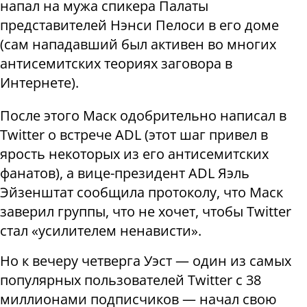
напал на мужа спикера Палаты
представителей Нэнси Пелоси в его доме
(сам нападавший был активен во многих
антисемитских теориях заговора в
Интернете).
После этого Маск одобрительно написал в
Тwitter о встрече ADL (этот шаг привел в
ярость некоторых из его антисемитских
фанатов), а вице-президент ADL Яэль
Эйзенштат сообщила протоколу, что Маск
заверил группы, что не хочет, чтобы Twitter
стал «усилителем ненависти».
Но к вечеру четверга Уэст — один из самых
популярных пользователей Twitter с 38
миллионами подписчиков — начал свою