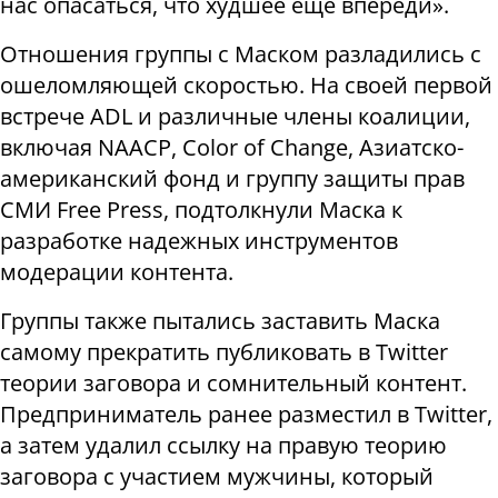
нас опасаться, что худшее еще впереди».
Отношения группы с Маском разладились с
ошеломляющей скоростью. На своей первой
встрече ADL и различные члены коалиции,
включая NAACP, Color of Change, Азиатско-
американский фонд и группу защиты прав
СМИ Free Press, подтолкнули Маска к
разработке надежных инструментов
модерации контента.
Группы также пытались заставить Маска
самому прекратить публиковать в Тwitter
теории заговора и сомнительный контент.
Предприниматель ранее разместил в Тwitter,
а затем удалил ссылку на правую теорию
заговора с участием мужчины, который