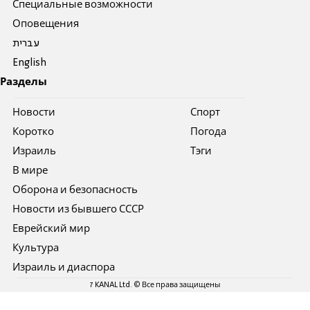
Специальные возможности
Оповещения
עברית
English
Разделы
Новости
Спорт
Коротко
Погода
Израиль
Тэги
В мире
Оборона и безопасность
Новости из бывшего СССР
Еврейский мир
Культура
Израиль и диаспора
7 KANAL Ltd. © Все права защищены