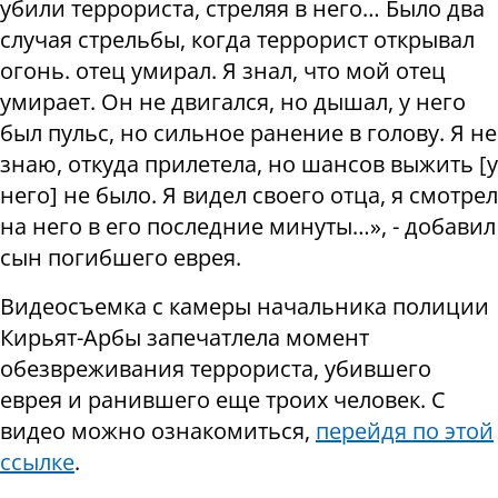
убили террориста, стреляя в него… Было два
случая стрельбы, когда террорист открывал
огонь. отец умирал. Я знал, что мой отец
умирает. Он не двигался, но дышал, у него
был пульс, но сильное ранение в голову. Я не
знаю, откуда прилетела, но шансов выжить [у
него] не было. Я видел своего отца, я смотрел
на него в его последние минуты…», - добавил
сын погибшего еврея.
Видеосъемка с камеры начальника полиции
Кирьят-Арбы запечатлела момент
обезвреживания террориста, убившего
еврея и ранившего еще троих человек. С
видео можно ознакомиться,
перейдя по этой
ссылке
.