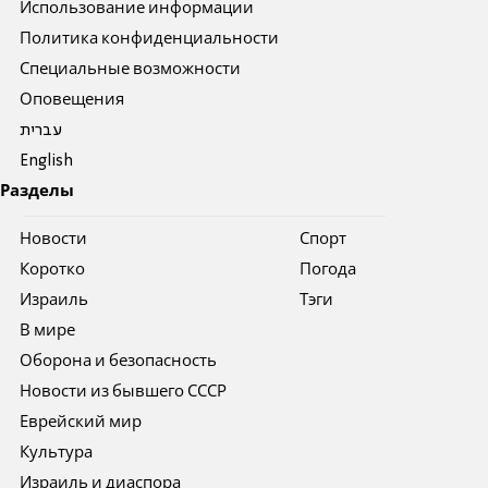
Использование информации
Политика конфиденциальности
Специальные возможности
Оповещения
עברית
English
Разделы
Новости
Спорт
Коротко
Погода
Израиль
Тэги
В мире
Оборона и безопасность
Новости из бывшего СССР
Еврейский мир
Культура
Израиль и диаспора