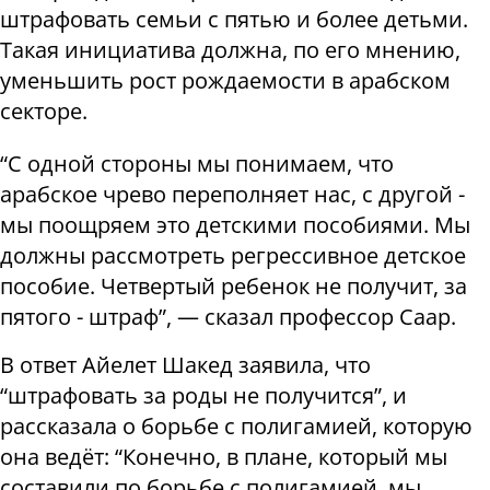
штрафовать семьи с пятью и более детьми.
Такая инициатива должна, по его мнению,
уменьшить рост рождаемости в арабском
секторе.
“С одной стороны мы понимаем, что
арабское чрево переполняет нас, с другой -
мы поощряем это детскими пособиями. Мы
должны рассмотреть регрессивное детское
пособие. Четвертый ребенок не получит, за
пятого - штраф”, — сказал профессор Саар.
В ответ Айелет Шакед заявила, что
“штрафовать за роды не получится”, и
рассказала о борьбе с полигамией, которую
она ведёт: “Конечно, в плане, который мы
составили по борьбе с полигамией, мы