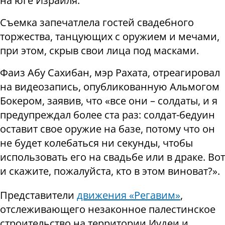
на юге Израиля.
Съемка запечатлела гостей свадебного
торжества, танцующих с оружием и мечами,
при этом, скрыв свои лица под масками.
Фаиз Абу Сахибан, мэр Рахата, отреагировал
на видеозапись, опубликованную Альмогом
Бокером, заявив, что «все они – солдаты, и я
предупреждал более ста раз: солдат-бедуин
оставит свое оружие на базе, потому что он
не будет колебаться ни секунды, чтобы
использовать его на свадьбе или в драке. Вот
и скажите, пожалуйста, кто в этом виноват?».
Представители
движения «Регавим»
,
отслеживающего незаконное палестинское
строительство на территории Иудеи и