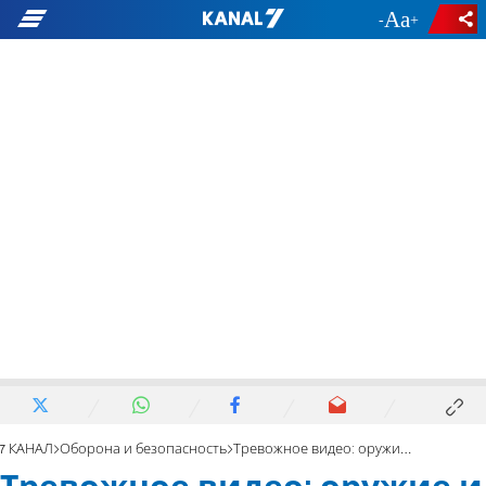
-
+
7 КАНАЛ
Оборона и безопасность
Тревожное видео: оружие и мечи на свадьбе в Рахате