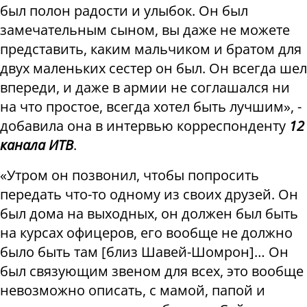
был полон радости и улыбок. Он был
замечательным сыном, вы даже не можете
представить, каким мальчиком и братом для
двух маленьких сестер он был. Он всегда шел
впереди, и даже в армии не соглашался ни
на что простое, всегда хотел быть лучшим», -
добавила она в интервью корреспонденту
12
канала ИТВ
.
«Утром он позвонил, чтобы попросить
передать что-то одному из своих друзей. Он
был дома на выходных, он должен был быть
на курсах офицеров, его вообще не должно
было быть там [близ Шавей-Шомрон]… Он
был связующим звеном для всех, это вообще
невозможно описать, с мамой, папой и