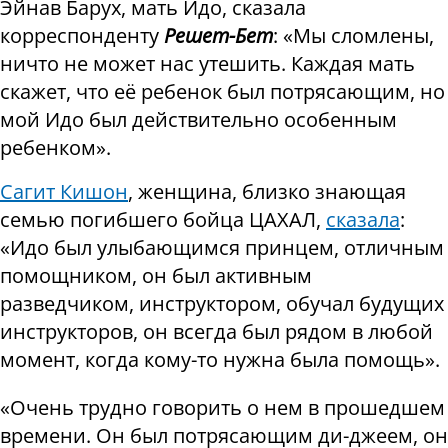
Эйнав Барух, мать Идо, сказала
корреспонденту
Решет-Бет
: «Мы сломлены,
ничто не может нас утешить. Каждая мать
скажет, что её ребенок был потрясающим, но
мой Идо был действительно особенным
ребенком».
Сагит Кишон
, женщина, близко знающая
семью погибшего бойца ЦАХАЛ,
сказала
:
«Идо был улыбающимся принцем, отличным
помощником, он был активным
разведчиком, инструктором, обучал будущих
инструкторов, он всегда был рядом в любой
момент, когда кому-то нужна была помощь».
«Очень трудно говорить о нем в прошедшем
времени. Он был потрясающим ди-джеем, он