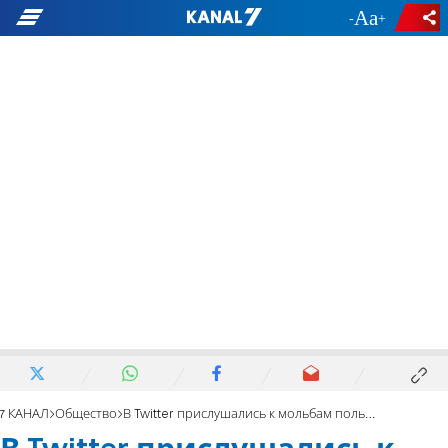
-
+
7 КАНАЛ
Общество
В Twitter прислушались к мольбам пользователей