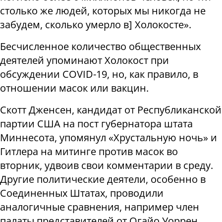
столько же людей, которых мы никогда не
забудем, сколько умерло в] Холокосте».
Бесчисленное количество общественных
деятелей упоминают Холокост при
обсуждении COVID-19, но, как правило, в
отношении масок или вакцин.
Скотт Дженсен, кандидат от Республиканской
партии США на пост губернатора штата
Миннесота, упомянул «Хрустальную ночь» и
Гитлера на митинге против масок во
вторник, удвоив свои комментарии в среду.
Другие политические деятели, особенно в
Соединенных Штатах, проводили
аналогичные сравнения, например член
палаты представителей от Огайо Уоррен