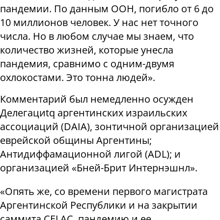
пандемии. По данным ООН, погибло от 6 до
10 миллионов человек. У нас нет точного
числа. Но в любом случае мы знаем, что
количество жизней, которые унесла
пандемия, сравнимо с одним-двумя
охлокостами. Это тонна людей».
Комментарий был немедленно осужден
Делегациtq аргентинских израильских
ассоциаций (DAIA), зонтичной организацией
еврейской общины Аргентины;
Антидиффамационной лигой (ADL); и
организацией «Бней-Брит Интернэшнл».
«Опять же, со времени первого магистрата
Аргентинской Республики и на закрытии
саммита CELAC, пандемию и ее