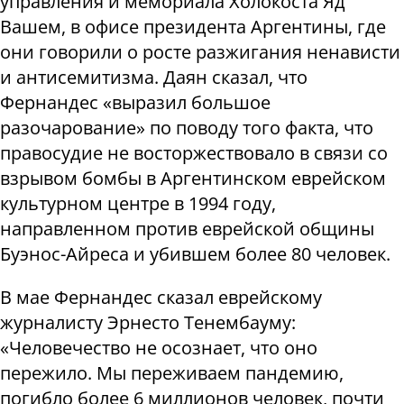
управления и мемориала Холокоста Яд
Вашем, в офисе президента Аргентины, где
они говорили о росте разжигания ненависти
и антисемитизма. Даян сказал, что
Фернандес «выразил большое
разочарование» по поводу того факта, что
правосудие не восторжествовало в связи со
взрывом бомбы в Аргентинском еврейском
культурном центре в 1994 году,
направленном против еврейской общины
Буэнос-Айреса и убившем более 80 человек.
В мае Фернандес сказал еврейскому
журналисту Эрнесто Тенембауму:
«Человечество не осознает, что оно
пережило. Мы переживаем пандемию,
погибло более 6 миллионов человек, почти