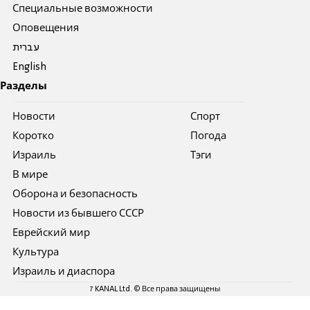
Специальные возможности
Оповещения
עברית
English
Разделы
Новости
Спорт
Коротко
Погода
Израиль
Тэги
В мире
Оборона и безопасность
Новости из бывшего СССР
Еврейский мир
Культура
Израиль и диаспора
7 KANAL Ltd. © Все права защищены