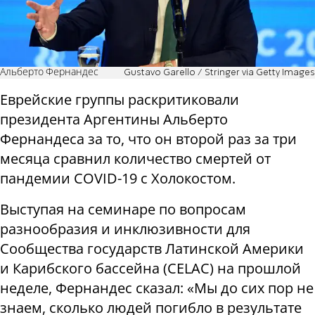
Альберто Фернандес
Gustavo Garello / Stringer via Getty Images
Еврейские группы раскритиковали
президента Аргентины Альберто
Фернандеса за то, что он второй раз за три
месяца сравнил количество смертей от
пандемии COVID-19 с Холокостом.
Выступая на семинаре по вопросам
разнообразия и инклюзивности для
Сообщества государств Латинской Америки
и Карибского бассейна (CELAC) на прошлой
неделе, Фернандес сказал: «Мы до сих пор не
знаем, сколько людей погибло в результате