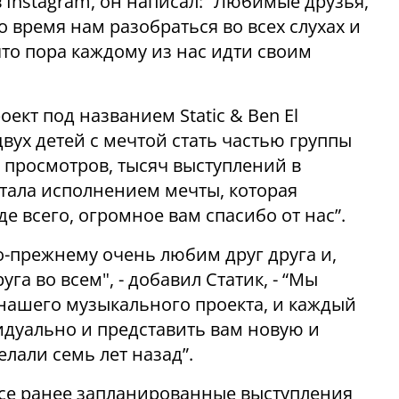
 в Instagram, он написал: “Любимые друзья,
 время нам разобраться во всех слухах и
то пора каждому из нас идти своим
оект под названием Static & Ben El
вух детей с мечтой стать частью группы
просмотров, тысяч выступлений в
стала исполнением мечты, которая
де всего, огромное вам спасибо от нас”.
-прежнему очень любим друг друга и,
га во всем", - добавил Статик, - “Мы
 нашего музыкального проекта, и каждый
идуально и представить вам новую и
лали семь лет назад”.
 все ранее запланированные выступления