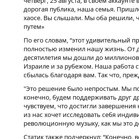
четверг, 25 августа, в своем аккаунте
дорогая публика, наша семья. Пришло
хаосе. Вы слышали. Мы оба решили, ч
путем»
По его словам, “этот удивительный пр
полностью изменил нашу жизнь. От д
десятилетия мы дошли до миллионов 
Израиле и за рубежом. Наша работа 
сбылась благодаря вам. Так что, преж
"Это решение было непростым. Мы по
конечно, будем поддерживать друг дру
чувствуем, что достигли завершения
из нас хочет исследовать себя индив
революционную музыку, как мы это де
Статик также подчеркнул: “Конечно,