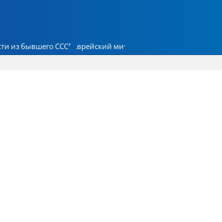
ти из бывшего СССР
Еврейский мир