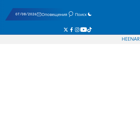
07/08/2026
Оповещения
Поиск
HE
EN
AR