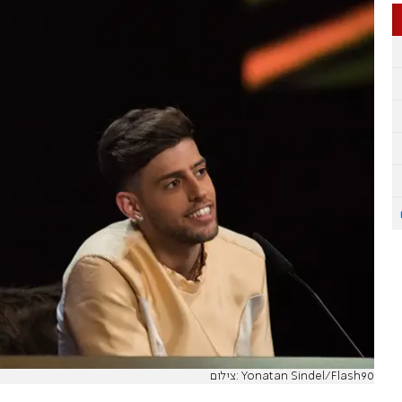
צילום: Yonatan Sindel/Flash90