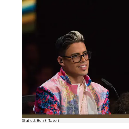
Static & Ben El Tavori