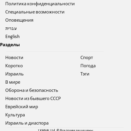
Политика конфиденциальности
Специальные возможности
Оповещения
עברית
English
Разделы
Новости
Спорт
Коротко
Погода
Израиль
Тэги
В мире
Оборона и безопасность
Новости из бывшего СССР
Еврейский мир
Культура
Израиль и диаспора
7 KANAL Ltd. © Все права защищены