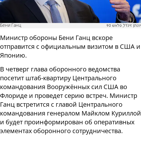
Бени Ганц
יונתן זינדל, פלאש 90
Министр обороны Бени Ганц вскоре
отправится с официальным визитом в США и
Японию.
В четверг глава оборонного ведомства
посетит штаб-квартиру Центрального
командования Вооружённых сил США во
Флориде и проведет серию встреч. Министр
Ганц встретится с главой Центрального
командования генералом Майклом Куриллой
и будет проинформирован об оперативных
элементах оборонного сотрудничества.