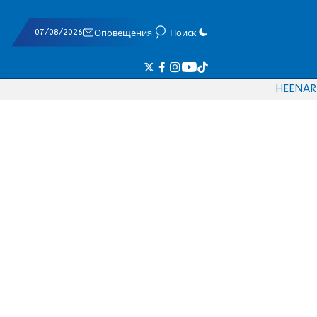
07/08/2026
Оповещения
Поиск
HE
EN
AR