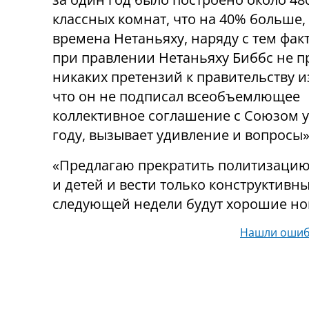
классных комнат, что на 40% больше,
времена Нетаньяху, наряду с тем факт
при правлении Нетаньяху Биббс не п
никаких претензий к правительству из
что он не подписал всеобъемлющее
коллективное соглашение с Союзом у
году, вызывает удивление и вопросы»
«Предлагаю прекратить политизацию 
и детей и вести только конструктивны
следующей недели будут хорошие нов
Нашли ошиб