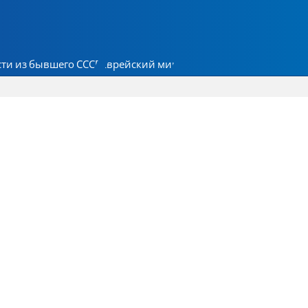
ти из бывшего СССР
Еврейский мир