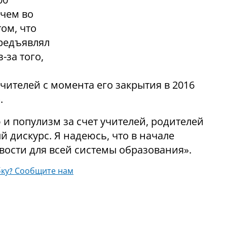
 чем во
ом, что
редъявлял
-за того,
чителей с момента его закрытия в 2016
.
и популизм за счет учителей, родителей
й дискурс. Я надеюсь, что в начале
ости для всей системы образования».
ку? Сообщите нам