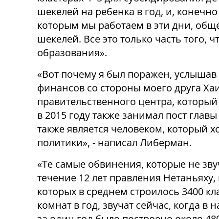
шекелей на ребенка в год, и, конечно
которым мы работаем в эти дни, общ
шекелей. Все это только часть того, ч
образования».
«Вот почему я был поражен, услышав
финансов со стороны моего друга Ха
правительственного центра, который 
в 2015 году также занимал пост главы
также является человеком, который х
политики», - написал Либерман.
«Те самые обвинения, которые не зву
течение 12 лет правления Нетаньяху,
которых в среднем строилось 3400 кл
комнат в год, звучат сейчас, когда в 
за один год было построено около 48