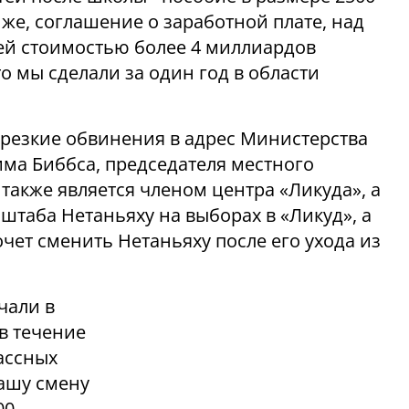
 же, соглашение о заработной плате, над
ей стоимостью более 4 миллиардов
то мы сделали за один год в области
 резкие обвинения в адрес Министерства
има Биббса, председателя местного
также является членом центра «Ликуда», а
 штаба Нетаньяху на выборах в «Ликуд», а
очет сменить Нетаньяху после его ухода из
чали в
 в течение
ассных
нашу смену
00