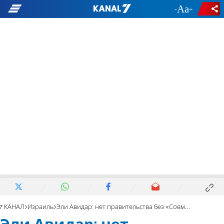
-
+
7 КАНАЛ
Израиль
Эли Авидар: нет правительства без «Совместного списка»