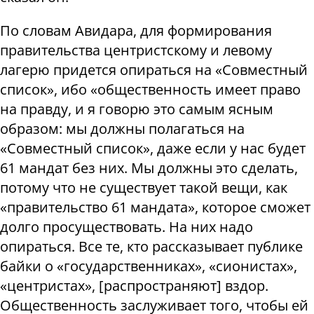
По словам Авидара, для формирования
правительства центристскому и левому
лагерю придется опираться на «Совместный
список», ибо «общественность имеет право
на правду, и я говорю это самым ясным
образом: мы должны полагаться на
«Совместный список», даже если у нас будет
61 мандат без них. Мы должны это сделать,
потому что не существует такой вещи, как
«правительство 61 мандата», которое сможет
долго просуществовать. На них надо
опираться. Все те, кто рассказывает публике
байки о «государственниках», «сионистах»,
«центристах», [распространяют] вздор.
Общественность заслуживает того, чтобы ей